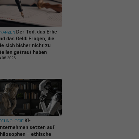
Der Tod, das Erbe
INANZEN
nd das Geld: Fragen, die
ie sich bisher nicht zu
tellen getraut haben
8.08.2026
KI-
ECHNOLOGIE
nternehmen setzen auf
hilosophen – ethische