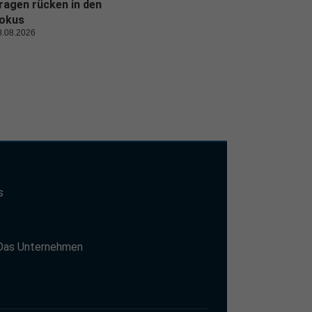
ragen rücken in den
okus
8.08.2026
s
t
Das Unternehmen