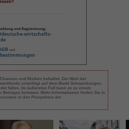
gessen?
meldung und Registrierung:
@deutsche-wirtschafts-
.de
AGB
und
zbestimmungen
 Chancen und Risiken behaftet. Der Wert der
tmentfonds unterliegt auf dem Markt Schwankungen.
er fallen. Im äußersten Fall kann es zu einem
en Betrages kommen. Mehr Informationen finden Sie in
esondere in den Prospekten der