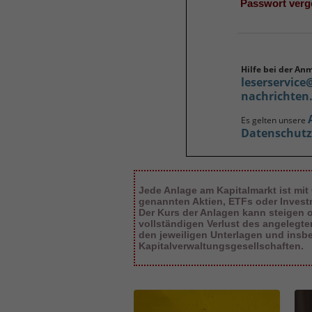
Passwort ver
Hilfe bei der An
leserservice
nachrichten
Es gelten unsere
Datenschut
Jede Anlage am Kapitalmarkt ist mit
genannten Aktien, ETFs oder Inves
Der Kurs der Anlagen kann steigen od
vollständigen Verlust des angelegt
den jeweiligen Unterlagen und insb
Kapitalverwaltungsgesellschaften.