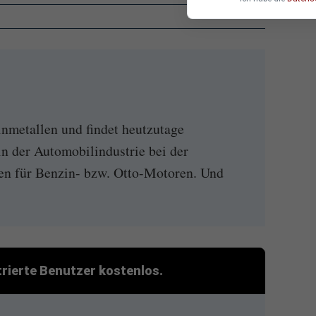
inmetallen und findet heutzutage
n der Automobilindustrie bei der
en für Benzin- bzw. Otto-Motoren. Und
strierte Benutzer kostenlos.