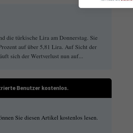
nd die türkische Lira am Donnerstag. Sie
Prozent auf über 5,81 Lira. Auf Sicht der
ft sich der Wertverlust nun auf...
strierte Benutzer kostenlos.
nen Sie diesen Artikel kostenlos lesen.