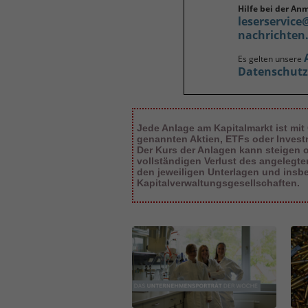
Hilfe bei der An
leserservice
nachrichten
Es gelten unsere
Datenschut
Jede Anlage am Kapitalmarkt ist mit
genannten Aktien, ETFs oder Inves
Der Kurs der Anlagen kann steigen od
vollständigen Verlust des angelegt
den jeweiligen Unterlagen und insb
Kapitalverwaltungsgesellschaften.