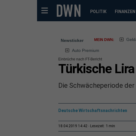
POLITIK
FINANZEN
Geld
MEIN DWN:
Newsticker
Auto Premium
Einbrüche nach FT-Bericht
Türkische Lira
Die Schwächeperiode der t
Deutsche Wirtschaftsnachrichten
1 min
18.04.2019 14:42
Lesezeit: