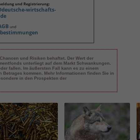
meldung und Registrierung:
@deutsche-wirtschafts-
.de
AGB
und
zbestimmungen
 Chancen und Risiken behaftet. Der Wert der
tmentfonds unterliegt auf dem Markt Schwankungen.
er fallen. Im äußersten Fall kann es zu einem
en Betrages kommen. Mehr Informationen finden Sie in
esondere in den Prospekten der