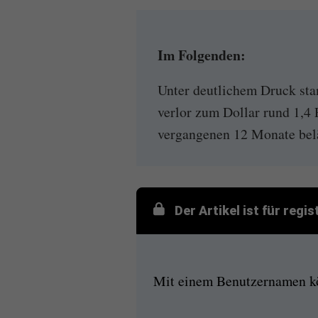
Im Folgenden:
Unter deutlichem Druck sta
verlor zum Dollar rund 1,4 
vergangenen 12 Monate beläu
Der Artikel ist für regi
Mit einem Benutzernamen kön