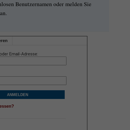
enlosen Benutzernamen oder melden Sie
an.
eren
oder Email-Adresse
ANMELDEN
gessen?