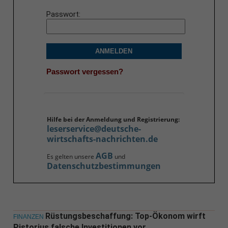
Passwort
ANMELDEN
Passwort vergessen?
Hilfe bei der Anmeldung und Registrierung:
leserservice@deutsche-
wirtschafts-nachrichten.de
AGB
Es gelten unsere
und
Datenschutzbestimmungen
Rüstungsbeschaffung: Top-Ökonom wirft
FINANZEN
Pistorius falsche Investitionen vor