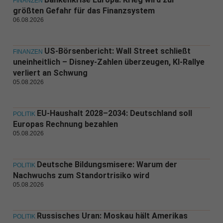
FINANZEN
größten Gefahr für das Finanzsystem
06.08.2026
US-Börsenbericht: Wall Street schließt
FINANZEN
uneinheitlich – Disney-Zahlen überzeugen, KI-Rallye
verliert an Schwung
05.08.2026
EU-Haushalt 2028–2034: Deutschland soll
POLITIK
Europas Rechnung bezahlen
05.08.2026
Deutsche Bildungsmisere: Warum der
POLITIK
Nachwuchs zum Standortrisiko wird
05.08.2026
Russisches Uran: Moskau hält Amerikas
POLITIK