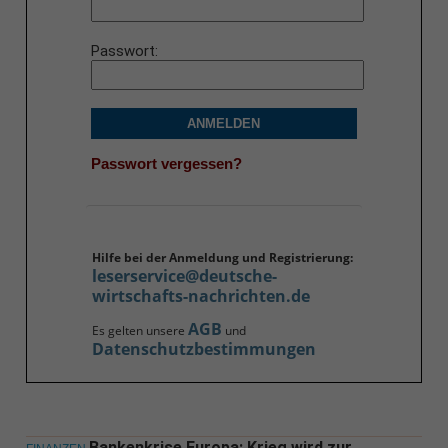
Passwort
ANMELDEN
Passwort vergessen?
Hilfe bei der Anmeldung und Registrierung:
leserservice@deutsche-
wirtschafts-nachrichten.de
AGB
Es gelten unsere
und
Datenschutzbestimmungen
Bankenkrise Europa: Krieg wird zur