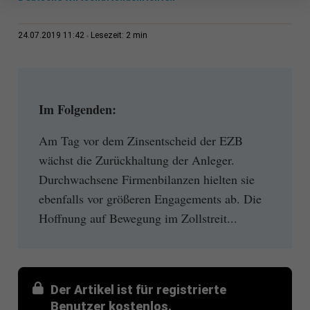
2 min
24.07.2019 11:42
Lesezeit:
Im Folgenden:
Am Tag vor dem Zinsentscheid der EZB
wächst die Zurückhaltung der Anleger.
Durchwachsene Firmenbilanzen hielten sie
ebenfalls vor größeren Engagements ab. Die
Hoffnung auf Bewegung im Zollstreit...
Der Artikel ist für registrierte
Benutzer kostenlos.