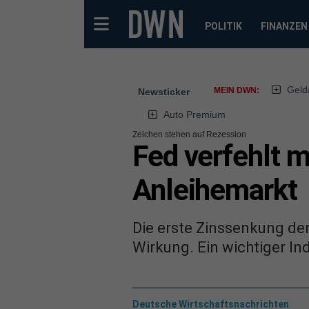
POLITIK
FINANZEN
Geld
MEIN DWN:
Newsticker
Auto Premium
Zeichen stehen auf Rezession
Fed verfehlt 
Anleihemarkt
Die erste Zinssenkung der
Wirkung. Ein wichtiger In
Deutsche Wirtschaftsnachrichten