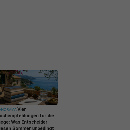
Vier
ANORAMA
uchempfehlungen für die
iege: Was Entscheider
iesen Sommer unbedingt