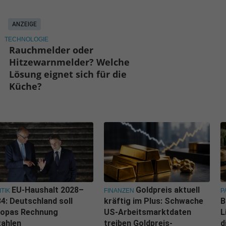
ANZEIGE
TECHNOLOGIE
Rauchmelder oder
Hitzewarnmelder? Welche
Lösung eignet sich für die
Küche?
EU-Haushalt 2028–
Goldpreis aktuell
ITIK
FINANZEN
P
4: Deutschland soll
kräftig im Plus: Schwache
B
ropas Rechnung
US-Arbeitsmarktdaten
L
zahlen
treiben Goldpreis-
d