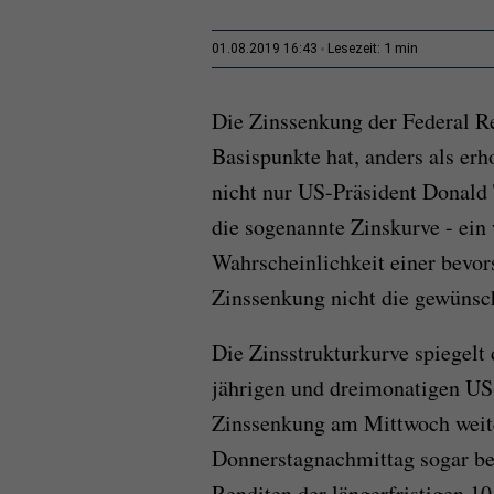
1 min
01.08.2019 16:43
Lesezeit:
Die Zinssenkung der Federal R
Basispunkte hat, anders als erho
nicht nur US-Präsident Donald 
die sogenannte Zinskurve - ein w
Wahrscheinlichkeit einer bevor
Zinssenkung nicht die gewünsc
Die Zinsstrukturkurve spiegelt
jährigen und dreimonatigen US-S
Zinssenkung am Mittwoch weite
Donnerstagnachmittag sogar bei
Renditen der längerfristigen 10