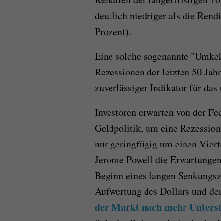
deutlich niedriger als die Rend
Prozent).
Eine solche sogenannte "Umkehr
Rezessionen der letzten 50 Jahre
zuverlässiger Indikator für das
Investoren erwarten von der Fe
Geldpolitik, um eine Rezessio
nur geringfügig um einen Vier
Jerome Powell die Erwartungen 
Beginn eines langen Senkungszy
Aufwertung des Dollars und der
der Markt nach mehr Unterst