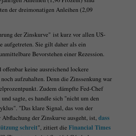
iten der dreimonatigen Anleihen (2,09
ung der Zinskurve" ist kurz vor allen US-
 aufgetreten. Sie gilt daher als ein
 unmittelbare Bevorstehen einer Rezession.
d offenbar keine ausreichend lockere
n noch aufzuhalten. Denn die Zinssenkung war
telprozentpunkt. Zudem dämpfte Fed-Chef
und sagte, es handle sich "nicht um den
klus". "Das klare Signal, das von der
dass
 Abflachung der Zinskurve ausgeht, ist,
ützung schreit
Financial Times
", zitiert die