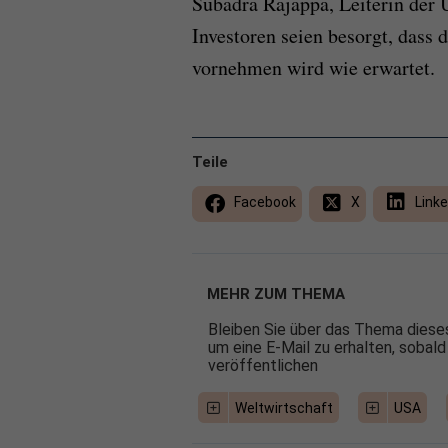
Subadra Rajappa, Leiterin der 
Investoren seien besorgt, dass 
vornehmen wird wie erwartet.
Teile
Facebook
X
Linke
MEHR ZUM THEMA
Bleiben Sie über das Thema dieses
um eine E-Mail zu erhalten, sobald
veröffentlichen
Weltwirtschaft
USA