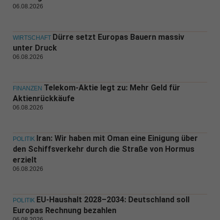
06.08.2026
Dürre setzt Europas Bauern massiv
WIRTSCHAFT
unter Druck
06.08.2026
Telekom-Aktie legt zu: Mehr Geld für
FINANZEN
Aktienrückkäufe
06.08.2026
Iran: Wir haben mit Oman eine Einigung über
POLITIK
den Schiffsverkehr durch die Straße von Hormus
erzielt
06.08.2026
EU-Haushalt 2028–2034: Deutschland soll
POLITIK
Europas Rechnung bezahlen
06.08.2026