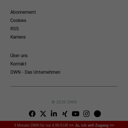
Abonnement
Cookies
RSS
Karriere
Über uns
Kontakt
DWN - Das Unternehmen
© 2026 DWN
3 Monate DWN für nur 4,99 EUR
>> Ja, ich will Zugang >>