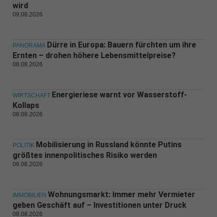
wird
09.08.2026
Dürre in Europa: Bauern fürchten um ihre
PANORAMA
Ernten – drohen höhere Lebensmittelpreise?
08.08.2026
Energieriese warnt vor Wasserstoff-
WIRTSCHAFT
Kollaps
08.08.2026
Mobilisierung in Russland könnte Putins
POLITIK
größtes innenpolitisches Risiko werden
08.08.2026
Wohnungsmarkt: Immer mehr Vermieter
IMMOBILIEN
geben Geschäft auf – Investitionen unter Druck
08.08.2026