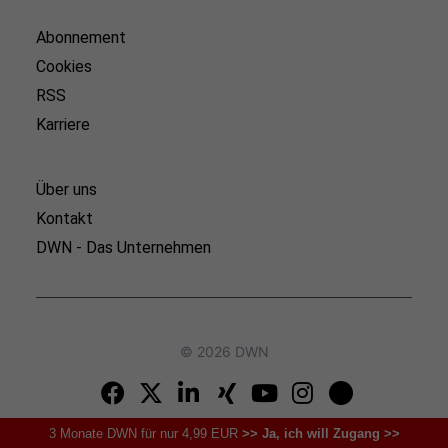
Abonnement
Cookies
RSS
Karriere
Über uns
Kontakt
DWN - Das Unternehmen
© 2026 DWN
3 Monate DWN für nur 4,99 EUR
>> Ja, ich will Zugang >>