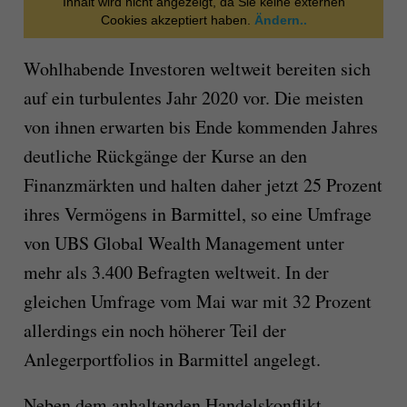
Inhalt wird nicht angezeigt, da Sie keine externen
Cookies akzeptiert haben.
Ändern..
Wohlhabende Investoren weltweit bereiten sich
auf ein turbulentes Jahr 2020 vor. Die meisten
von ihnen erwarten bis Ende kommenden Jahres
deutliche Rückgänge der Kurse an den
Finanzmärkten und halten daher jetzt 25 Prozent
ihres Vermögens in Barmittel, so eine Umfrage
von UBS Global Wealth Management unter
mehr als 3.400 Befragten weltweit. In der
gleichen Umfrage vom Mai war mit 32 Prozent
allerdings ein noch höherer Teil der
Anlegerportfolios in Barmittel angelegt.
Neben dem anhaltenden Handelskonflikt