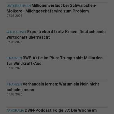
Millionenverlust bei Schwälbchen-
UNTERNEHMEN
Molkerei: Milchgeschäft wird zum Problem
07.08.2026
Exportrekord trotz Krisen: Deutschlands
WIRTSCHAFT
Wirtschaft überrascht
07.08.2026
RWE-Aktie im Plus: Trump zahlt Milliarden
FINANZEN
für Windkraft-Aus
07.08.2026
Verhandeln lernen: Warum ein Nein nicht
FINANZEN
schaden muss
07.08.2026
DWN-Podcast Folge 37: Die Woche im
PANORAMA