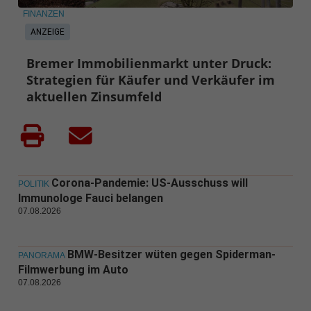
FINANZEN
ANZEIGE
Bremer Immobilienmarkt unter Druck:
Strategien für Käufer und Verkäufer im
aktuellen Zinsumfeld
Corona-Pandemie: US-Ausschuss will
POLITIK
Immunologe Fauci belangen
07.08.2026
BMW-Besitzer wüten gegen Spiderman-
PANORAMA
Filmwerbung im Auto
07.08.2026