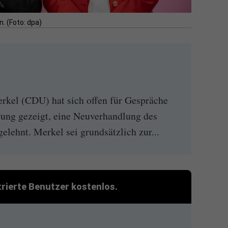
. (Foto: dpa)
kel (CDU) hat sich offen für Gespräche
ung gezeigt, eine Neuverhandlung des
elehnt. Merkel sei grundsätzlich zur...
strierte Benutzer kostenlos.