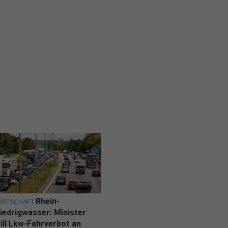
Rhein-
IRTSCHAFT
iedrigwasser: Minister
ill Lkw-Fahrverbot an