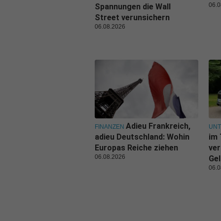
06.0
Spannungen die Wall
Street verunsichern
06.08.2026
Adieu Frankreich,
FINANZEN
UN
adieu Deutschland: Wohin
im 
Europas Reiche ziehen
ver
06.08.2026
Gel
06.0