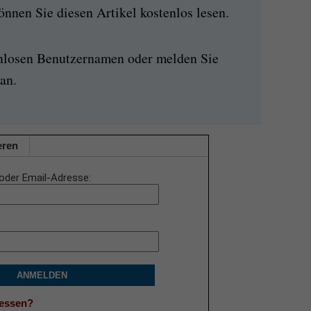
nen Sie diesen Artikel kostenlos lesen.
enlosen Benutzernamen oder melden Sie
an.
eren
oder Email-Adresse
ANMELDEN
gessen?