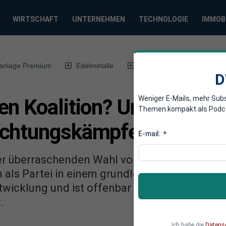
WIRTSCHAFT
UNTERNEHMEN
TECHNOLOGIE
IMMOB
anlage Premium
Edelmetalle
DWN-Magazin
Chin
D
Weniger E-Mails, mehr Sub
en Koalition? Unionsparte
Themen kompakt als Podcast
chtungskämpfe in der S
E-mail:
*
der überraschenden Wahl von Norbert Walter-
n als Partei in einem grundlegenden Richtung
ntwicklung und ist offenbar zu kleineren Änd
.
Ich habe die
Datens