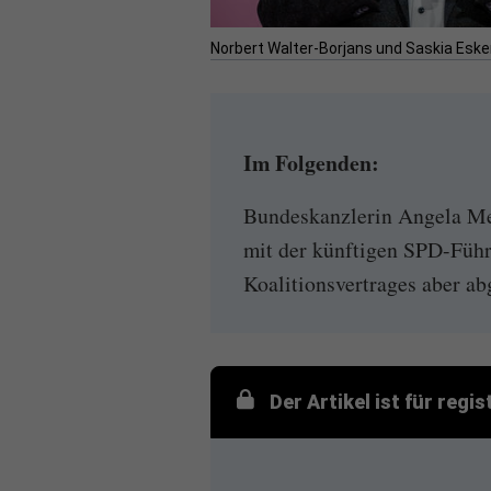
Norbert Walter-Borjans und Saskia Esken
Im Folgenden:
Bundeskanzlerin Angela Mer
mit der künftigen SPD-Führ
Koalitionsvertrages aber abg
Der Artikel ist für regi