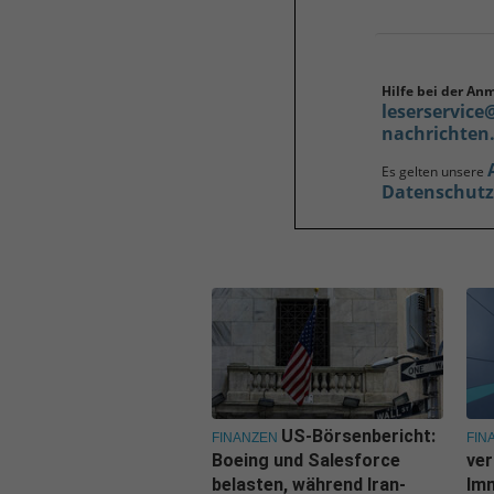
Hilfe bei der An
leserservice
nachrichten
Es gelten unsere
Datenschut
US-Börsenbericht:
FINANZEN
FIN
Boeing und Salesforce
ver
belasten, während Iran-
Imm