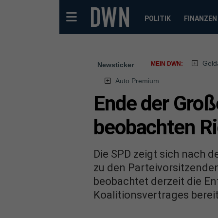
POLITIK
FINANZEN
Geld
MEIN DWN:
Newsticker
Auto Premium
Ende der Groß
beobachten Ri
Die SPD zeigt sich nach 
zu den Parteivorsitzende
beobachtet derzeit die E
Koalitionsvertrages bereit