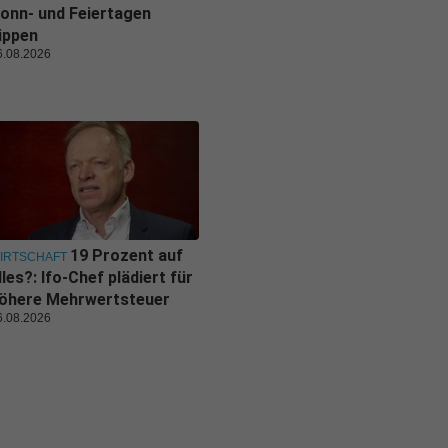
onn- und Feiertagen
ippen
6.08.2026
19 Prozent auf
IRTSCHAFT
lles?: Ifo-Chef plädiert für
öhere Mehrwertsteuer
6.08.2026