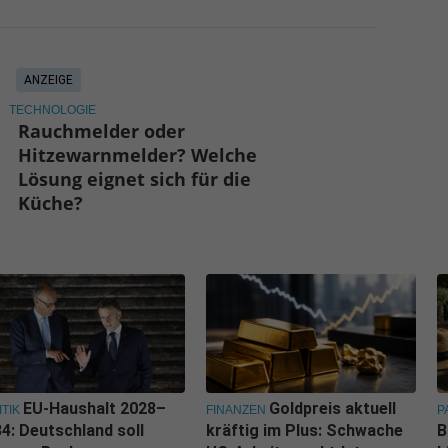
ANZEIGE
TECHNOLOGIE
Rauchmelder oder
Hitzewarnmelder? Welche
Lösung eignet sich für die
Küche?
EU-Haushalt 2028–
Goldpreis aktuell
ITIK
FINANZEN
P
4: Deutschland soll
kräftig im Plus: Schwache
B