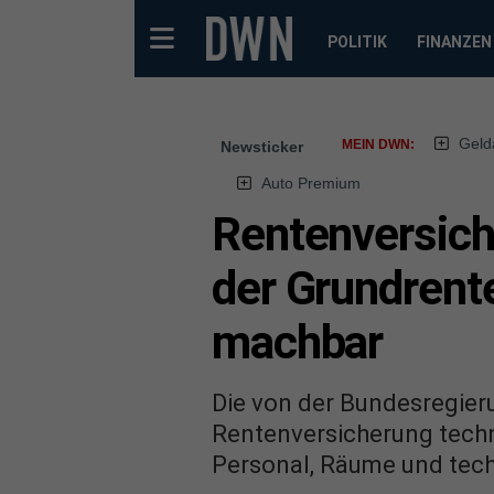
POLITIK
FINANZEN
Geld
MEIN DWN:
Newsticker
Auto Premium
Rentenversich
der Grundrente
machbar
Die von der Bundesregieru
Rentenversicherung techni
Personal, Räume und tec