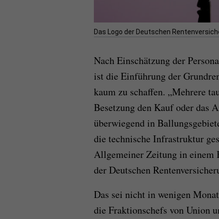
Das Logo der Deutschen Rentenversiche
Nach Einschätzung der Persona
ist die Einführung der Grundre
kaum zu schaffen. „Mehrere tau
Besetzung den Kauf oder das 
überwiegend in Ballungsgebiete
die technische Infrastruktur ge
Allgemeiner Zeitung in einem B
der Deutschen Rentenversicher
Das sei nicht in wenigen Monat
die Fraktionschefs von Union u