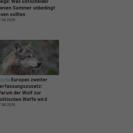
iege: Was Entscheider
iesen Sommer unbedingt
esen sollten
7.08.2026
Europas zweiter
OLITIK
erfassungszusatz:
arum der Wolf zur
olitischen Waffe wird
7.08.2026