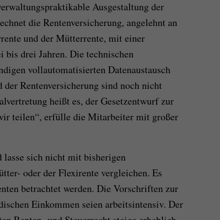
verwaltungspraktikable Ausgestaltung der
rechnet die Rentenversicherung, angelehnt an
rente und der Mütterrente, mit einer
 bis drei Jahren. Die technischen
ndigen vollautomatisierten Datenaustausch
 der Rentenversicherung sind noch nicht
lvertretung heißt es, der Gesetzentwurf zur
ir teilen“, erfülle die Mitarbeiter mit großer
lasse sich nicht mit bisherigen
ter- oder der Flexirente vergleichen. Es
ten betrachtet werden. Die Vorschriften zur
dischen Einkommen seien arbeitsintensiv. Der
en Renten- und Steuerrecht steige erheblich.