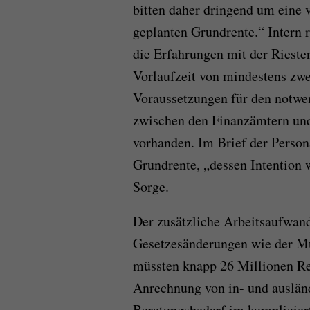
bitten daher dringend um eine 
geplanten Grundrente.“ Intern 
die Erfahrungen mit der Riester
Vorlaufzeit von mindestens zwei
Voraussetzungen für den notwe
zwischen den Finanzämtern und
vorhanden. Im Brief der Persona
Grundrente, „dessen Intention w
Sorge.
Der zusätzliche Arbeitsaufwand 
Gesetzesänderungen wie der Müt
müssten knapp 26 Millionen Ren
Anrechnung von in- und auslän
Beratungsbedarf im kompliziert