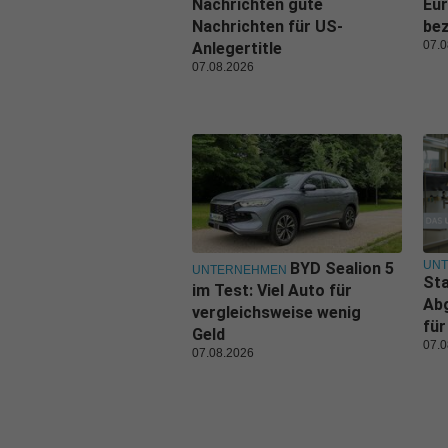
Nachrichten gute
Eu
Nachrichten für US-
be
07.0
Anlegertitle
07.08.2026
UN
BYD Sealion 5
UNTERNEHMEN
Sta
im Test: Viel Auto für
Ab
vergleichsweise wenig
für
Geld
07.0
07.08.2026