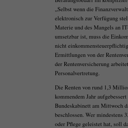
„Selbst wenn die Finanzverwal
elektronisch zur Verfügung stel
Materie und des Mangels an IT
umsetzbar ist, muss die Einkom
nicht einkommensteuerpflichtig
Ermittlungen von der Rentenver
der Rentenversicherung arbeite
Personalvertretung.
Die Renten von rund 1,3 Milli
kommendem Jahr aufgebessert 
Bundeskabinett am Mittwoch da
beschlossen. Wer mindestens 33
oder Pflege geleistet hat, soll 