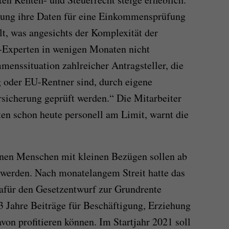
tung ihre Daten für eine Einkommensprüfung
lt, was angesichts der Komplexität der
-Experten in wenigen Monaten nicht
menssituation zahlreicher Antragsteller, die
 oder EU-Rentner sind, durch eigene
sicherung geprüft werden.“ Die Mitarbeiter
ten schon heute personell am Limit, warnt die
onen Menschen mit kleinen Bezügen sollen ab
werden. Nach monatelangem Streit hatte das
für den Gesetzentwurf zur Grundrente
 Jahre Beiträge für Beschäftigung, Erziehung
davon profitieren können. Im Startjahr 2021 soll