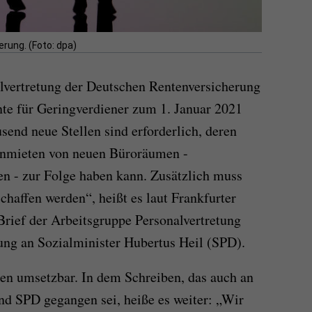
rung. (Foto: dpa)
lvertretung der Deutschen Rentenversicherung
nte für Geringverdiener zum 1. Januar 2021
send neue Stellen sind erforderlich, deren
Anmieten von neuen Büroräumen -
n - zur Folge haben kann. Zusätzlich muss
schaffen werden“, heißt es laut Frankfurter
rief der Arbeitsgruppe Personalvertretung
ung an Sozialminister Hubertus Heil (SPD).
en umsetzbar. In dem Schreiben, das auch an
nd SPD gegangen sei, heiße es weiter: „Wir