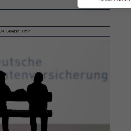
1 min
:34
Lesezeit: