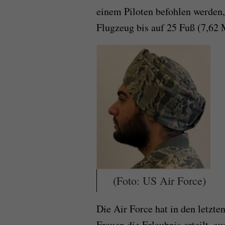
einem Piloten befohlen werden,
Flugzeug bis auf 25 Fuß (7,62 
(Foto: US Air Force)
Die Air Force hat in den letzt
Frauen die Erlaubnis erteilt, a