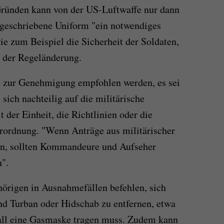
Gründen kann von der US-Luftwaffe nur dann
rgeschriebene Uniform "ein notwendiges
ie zum Beispiel die Sicherheit der Soldaten,
 der Regeländerung.
e zur Genehmigung empfohlen werden, es sei
ich nachteilig auf die militärische
der Einheit, die Richtlinien oder die
erordnung. "Wenn Anträge aus militärischer
en, sollten Kommandeure und Aufseher
n".
örigen in Ausnahmefällen befehlen, sich
nd Turban oder Hidschab zu entfernen, etwa
fall eine Gasmaske tragen muss. Zudem kann