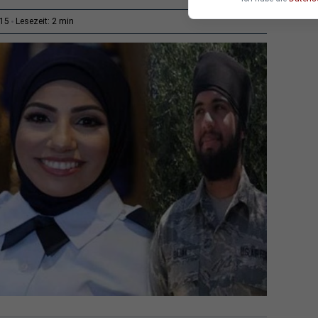
2 min
:15
Lesezeit: