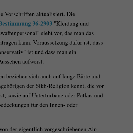
 Vorschriften aktualisiert. Die
-Bestimmung 36-2903
"Kleidung und
twaffenpersonal" sieht vor, das man das
ntragen kann. Voraussetzung dafür ist, dass
onservativ" ist und dass man ein
Aussehen aufweist.
en beziehen sich auch auf lange Bärte und
gehörigen der Sikh-Religion kennt, die vor
 ist, sowie auf Unterturbane oder Patkas und
bedeckungen für den Innen- oder
on der eigentlich vorgeschriebenen Air-