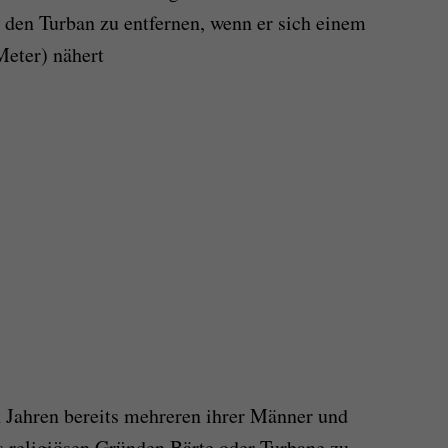
 den Turban zu entfernen, wenn er sich einem
Meter) nähert
en Jahren bereits mehreren ihrer Männer und
us religiösen Gründen Bärte oder Turbane zu