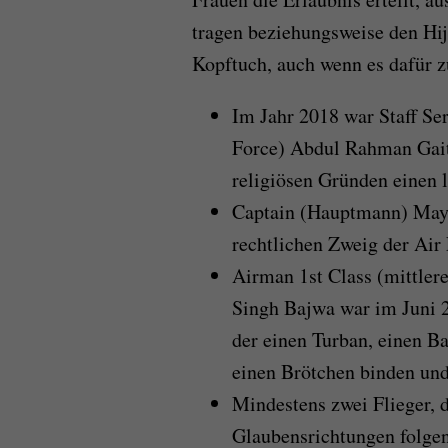
tragen beziehungsweise den Hij
Kopftuch, auch wenn es dafür z
Im Jahr 2018 war Staff Ser
Force) Abdul Rahman Gaita
religiösen Gründen einen l
Captain (Hauptmann) Maysa
rechtlichen Zweig der Air 
Airman 1st Class (mittler
Singh Bajwa war im Juni 2
der einen Turban, einen Ba
einen Brötchen binden un
Mindestens zwei Flieger, 
Glaubensrichtungen folgen,