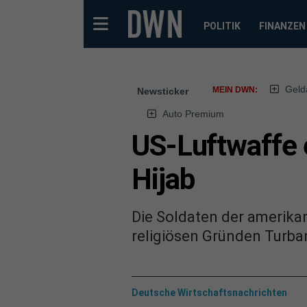
POLITIK
FINANZEN
Geld
MEIN DWN:
Newsticker
Auto Premium
US-Luftwaffe e
Hijab
Die Soldaten der amerikan
religiösen Gründen Turban
Deutsche Wirtschaftsnachrichten