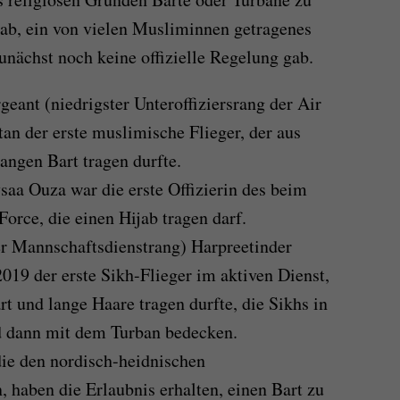
ab, ein von vielen Musliminnen getragenes
unächst noch keine offizielle Regelung gab.
geant (niedrigster Unteroffiziersrang der Air
n der erste muslimische Flieger, der aus
angen Bart tragen durfte.
a Ouza war die erste Offizierin des beim
Force, die einen Hijab tragen darf.
er Mannschaftsdienstrang) Harpreetinder
019 der erste Sikh-Flieger im aktiven Dienst,
rt und lange Haare tragen durfte, die Sikhs in
d dann mit dem Turban bedecken.
die den nordisch-heidnischen
 haben die Erlaubnis erhalten, einen Bart zu