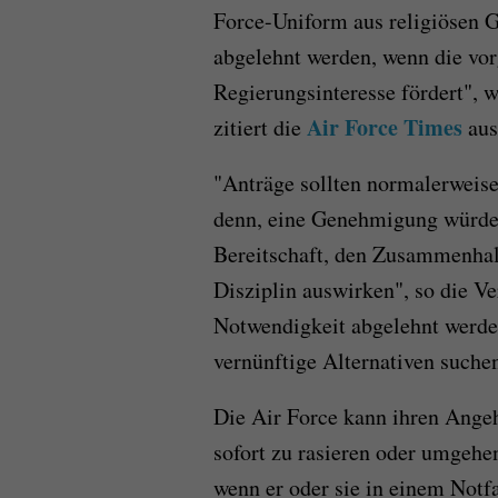
Force-Uniform aus religiösen 
abgelehnt werden, wenn die vo
Regierungsinteresse fördert", w
Air Force Times
zitiert die
aus
"Anträge sollten normalerweis
denn, eine Genehmigung würde s
Bereitschaft, den Zusammenhalt 
Disziplin auswirken", so die V
Notwendigkeit abgelehnt werd
vernünftige Alternativen suche
Die Air Force kann ihren Angeh
sofort zu rasieren oder umgehe
wenn er oder sie in einem Not