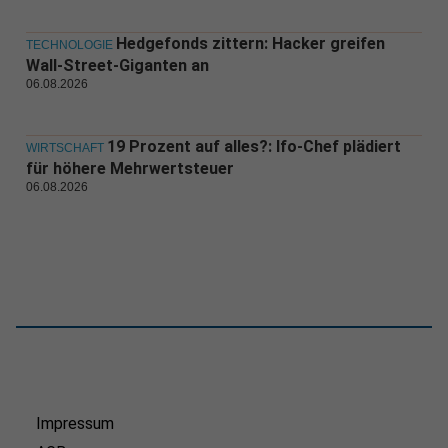
Hedgefonds zittern: Hacker greifen
TECHNOLOGIE
Wall-Street-Giganten an
06.08.2026
19 Prozent auf alles?: Ifo-Chef plädiert
WIRTSCHAFT
für höhere Mehrwertsteuer
06.08.2026
Impressum