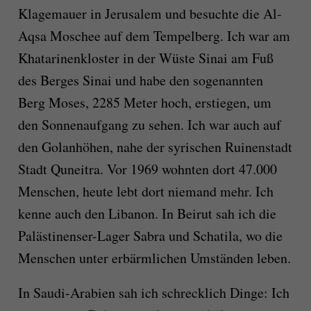
Klagemauer in Jerusalem und besuchte die Al-
Aqsa Moschee auf dem Tempelberg. Ich war am
Khatarinenkloster in der Wüste Sinai am Fuß
des Berges Sinai und habe den sogenannten
Berg Moses, 2285 Meter hoch, erstiegen, um
den Sonnenaufgang zu sehen. Ich war auch auf
den Golanhöhen, nahe der syrischen Ruinenstadt
Stadt Quneitra. Vor 1969 wohnten dort 47.000
Menschen, heute lebt dort niemand mehr. Ich
kenne auch den Libanon. In Beirut sah ich die
Palästinenser-Lager Sabra und Schatila, wo die
Menschen unter erbärmlichen Umständen leben.
In Saudi-Arabien sah ich schrecklich Dinge: Ich