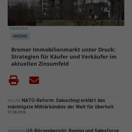
FINANZEN
ANZEIGE
Bremer Immobilienmarkt unter Druck:
Strategien für Käufer und Verkäufer im
aktuellen Zinsumfeld
NATO-Reform: Saluschnyj erklärt das
POLITIK
mächtigste Militärbündnis der Welt für überholt
07.08.2026
US-Börsenbericht: Boeing und Salesforce
FINANZEN