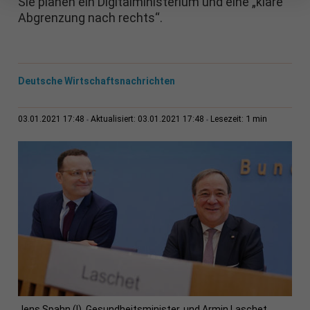
Sie planen ein Digitalministerium und eine „klare
Abgrenzung nach rechts“.
Deutsche Wirtschaftsnachrichten
1 min
03.01.2021 17:48
Aktualisiert: 03.01.2021 17:48
Lesezeit:
Jens Spahn (l), Gesundheitsminister, und Armin Laschet