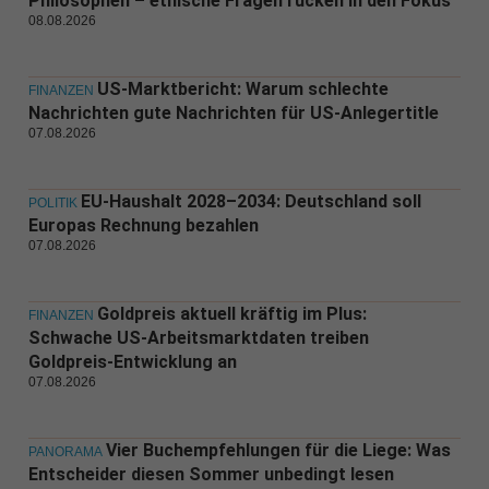
Philosophen – ethische Fragen rücken in den Fokus
08.08.2026
US-Marktbericht: Warum schlechte
FINANZEN
Nachrichten gute Nachrichten für US-Anlegertitle
07.08.2026
EU-Haushalt 2028–2034: Deutschland soll
POLITIK
Europas Rechnung bezahlen
07.08.2026
Goldpreis aktuell kräftig im Plus:
FINANZEN
Schwache US-Arbeitsmarktdaten treiben
Goldpreis-Entwicklung an
07.08.2026
Vier Buchempfehlungen für die Liege: Was
PANORAMA
Entscheider diesen Sommer unbedingt lesen