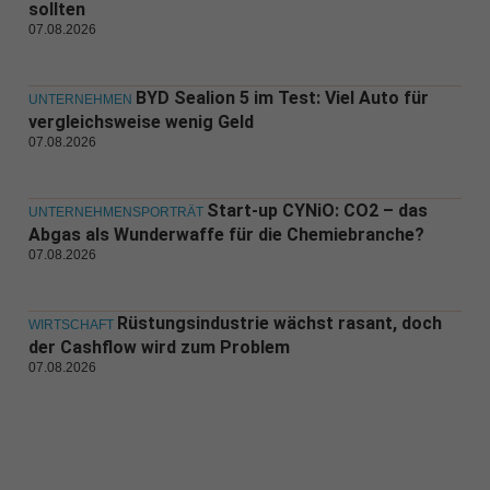
sollten
07.08.2026
BYD Sealion 5 im Test: Viel Auto für
UNTERNEHMEN
vergleichsweise wenig Geld
07.08.2026
Start-up CYNiO: CO2 – das
UNTERNEHMENSPORTRÄT
Abgas als Wunderwaffe für die Chemiebranche?
07.08.2026
Rüstungsindustrie wächst rasant, doch
WIRTSCHAFT
der Cashflow wird zum Problem
07.08.2026