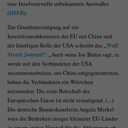
eine Insolvenzwelle unbekannten Ausmaßes
HIER
(
).
Zur Grundsatzeinigung auf ein
Investitionsabkommen der EU mit China und
Wall
der künftigen Rolle der USA schreibt das „
Street Journal
“: „Auch wenn Joe Biden sagt, er
werde mit den Verbündeten der USA
zusammenarbeiten, um China entgegenzutreten,
haben die Verbündeten ein Wörtchen
mitzureden. Die erste Botschaft der
Europäischen Union ist nicht ermutigend. (...)
Die deutsche Bundeskanzlerin Angela Merkel
wies die Bedenken einiger kleinerer EU-Länder
in einem späten Vorstoß für das Abkommen ab.