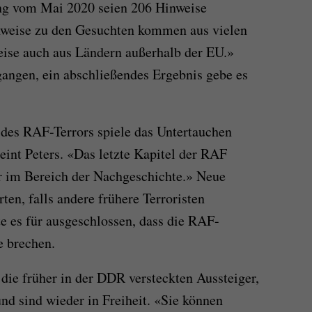
ng vom Mai 2020 seien 206 Hinweise
inweise zu den Gesuchten kommen aus vielen
eise auch aus Ländern außerhalb der EU.»
angen, ein abschließendes Ergebnis gebe es
 des RAF-Terrors spiele das Untertauchen
meint Peters. «Das letzte Kapitel der RAF
r im Bereich der Nachgeschichte.» Neue
ten, falls andere frühere Terroristen
te es für ausgeschlossen, dass die RAF-
e brechen.
die früher in der DDR versteckten Aussteiger,
nd sind wieder in Freiheit. «Sie können