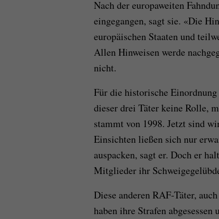
Nach der europaweiten Fahndu
eingegangen, sagt sie. «Die H
europäischen Staaten und teilw
Allen Hinweisen werde nachgeg
nicht.
Für die historische Einordnung
dieser drei Täter keine Rolle, 
stammt von 1998. Jetzt sind wi
Einsichten ließen sich nur erwar
auspacken, sagt er. Doch er hal
Mitglieder ihr Schweigegelübd
Diese anderen RAF-Täter, auch 
haben ihre Strafen abgesessen u