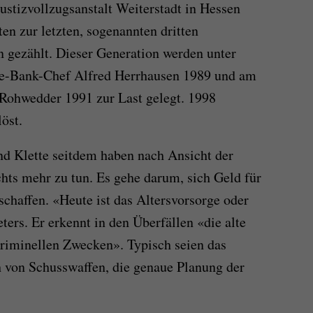
stizvollzugsanstalt Weiterstadt in Hessen
ten zur letzten, sogenannten dritten
 gezählt. Dieser Generation werden unter
e-Bank-Chef Alfred Herrhausen 1989 und am
Rohwedder 1991 zur Last gelegt. 1998
öst.
nd Klette seitdem haben nach Ansicht der
hts mehr zu tun. Es gehe darum, sich Geld für
chaffen. «Heute ist das Altersvorsorge oder
ters. Er erkennt in den Überfällen «die alte
riminellen Zwecken». Typisch seien das
h von Schusswaffen, die genaue Planung der