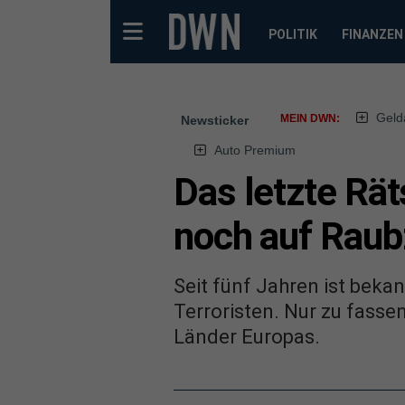
POLITIK
FINANZEN
Geld
MEIN DWN:
Newsticker
Auto Premium
Das letzte Rät
noch auf Rau
Seit fünf Jahren ist beka
Terroristen. Nur zu fasse
Länder Europas.