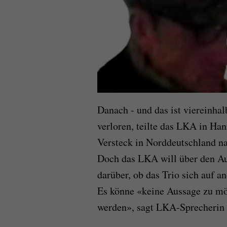
Danach - und das ist viereinhal
verloren, teilte das LKA in Han
Versteck in Norddeutschland na
Doch das LKA will über den Auf
darüber, ob das Trio sich auf a
Es könne «keine Aussage zu mö
werden», sagt LKA-Sprecherin 