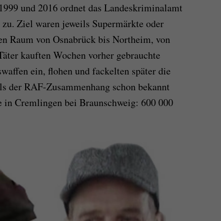
1999 und 2016 ordnet das Landeskriminalamt
zu. Ziel waren jeweils Supermärkte oder
hen Raum von Osnabrück bis Northeim, von
Täter kauften Wochen vorher gebrauchte
waffen ein, flohen und fackelten später die
 als der RAF-Zusammenhang schon bekannt
te in Cremlingen bei Braunschweig: 600 000