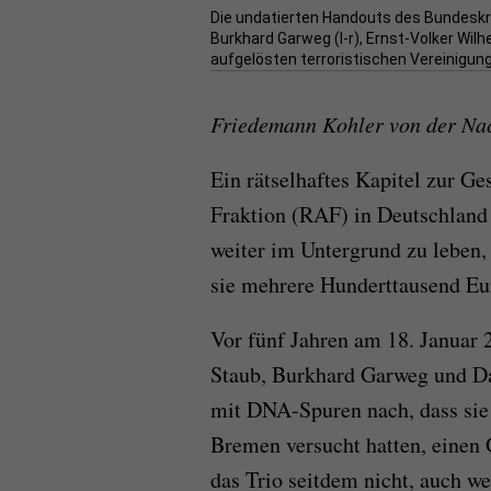
Die undatierten Handouts des Bundeskr
Burkhard Garweg (l-r), Ernst-Volker Wilh
aufgelösten terroristischen Vereinigung
Friedemann Kohler von der Nac
Ein rätselhaftes Kapitel zur Ge
Fraktion (RAF) in Deutschland 
weiter im Untergrund zu leben, 
sie mehrere Hunderttausend Eur
Vor fünf Jahren am 18. Januar 
Staub, Burkhard Garweg und Dan
mit DNA-Spuren nach, dass sie 
Bremen versucht hatten, einen
das Trio seitdem nicht, auch w