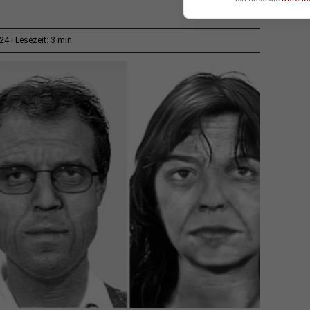
3 min
:24
Lesezeit: