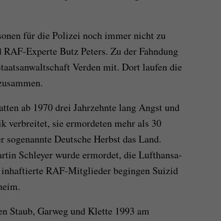
rsonen für die Polizei noch immer nicht zu
und RAF-Experte Butz Peters. Zu der Fahndung
 Staatsanwaltschaft Verden mit. Dort laufen die
 zusammen.
atten ab 1970 drei Jahrzehnte lang Angst und
k verbreitet, sie ermordeten mehr als 30
er sogenannte Deutsche Herbst das Land.
rtin Schleyer wurde ermordet, die Lufthansa-
 inhaftierte RAF-Mitglieder begingen Suizid
heim.
n Staub, Garweg und Klette 1993 am