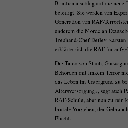
Bombenanschlag auf die neue Ju
beteiligt. Sie werden von Exper
Generation von RAF-Terroristen
anderem die Morde an Deutsch
Treuhand-Chef Detlev Karsten 
erklärte sich die RAF für aufgel
Die Taten von Staub, Garweg u
Behörden mit linkem Terror nic
das Leben im Untergrund zu bes
Altersversorgung», sagt auch Pe
RAF-Schule, aber nun zu rein k
brutale Vorgehen, der Gebrauc
Flucht.