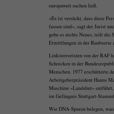
europaweit suchen ließ.
«Es ist verrückt, dass diese Pe
fassen sind», sagt der Jurist 
gebe es nichts Neues, teilt die
Ermittlungen in der Raubserie
Linksterroristen von der RAF h
Schrecken in der Bundesrepubli
Menschen. 1977 erschütterte d
Arbeitgeberpräsident Hanns Ma
Maschine «Landshut» entführt,
im Gefängnis Stuttgart-Stamm
Wie DNA-Spuren belegen, ware