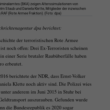
iminalamtes (BKA) zeigen Alterssimulationen von
elm Staub und Daniela Klette, Mitglieder der inzwischen
 RAF (Rote Armee Fraktion). (Foto: dpa)
hrichtenagentur dpa berichtet:
schichte der terroristischen Rote Armee
ist noch offen: Drei Ex-Terroristen scheinen
in einer Serie brutaler Raubüberfälle haben
o erbeutet.
2016 berichtete der NDR, dass Ernst-Volker
iela Klette noch aktiv sind. Die Polizei wies
unter anderem im Juni 2015 in Stuhr bei
 Geldtransport auszurauben. Gefunden wurde
enn die Bundesrepublik es 2020 sogar