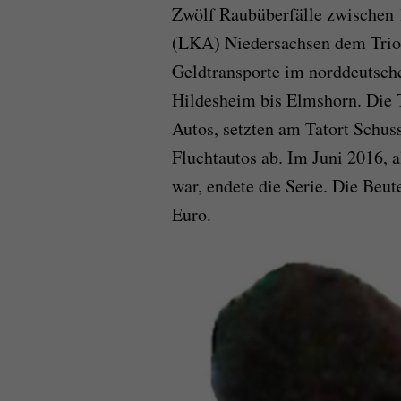
Zwölf Raubüberfälle zwischen 
(LKA) Niedersachsen dem Trio 
Geldtransporte im norddeutsc
Hildesheim bis Elmshorn. Die 
Autos, setzten am Tatort Schuss
Fluchtautos ab. Im Juni 2016,
war, endete die Serie. Die Beu
Euro.