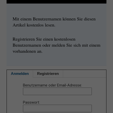
Mit einem Benutzernamen können Sie diesen
Artikel kostenlos lesen.
Registrieren Sie einen kostenlosen
Benutzernamen oder melden Sie sich mit einem
vorhandenen an.
Anmelden
Registrieren
Benutzername oder Email-Adresse
Passwort