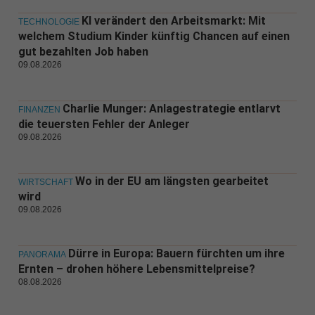
KI verändert den Arbeitsmarkt: Mit
TECHNOLOGIE
welchem Studium Kinder künftig Chancen auf einen
gut bezahlten Job haben
09.08.2026
Charlie Munger: Anlagestrategie entlarvt
FINANZEN
die teuersten Fehler der Anleger
09.08.2026
Wo in der EU am längsten gearbeitet
WIRTSCHAFT
wird
09.08.2026
Dürre in Europa: Bauern fürchten um ihre
PANORAMA
Ernten – drohen höhere Lebensmittelpreise?
08.08.2026