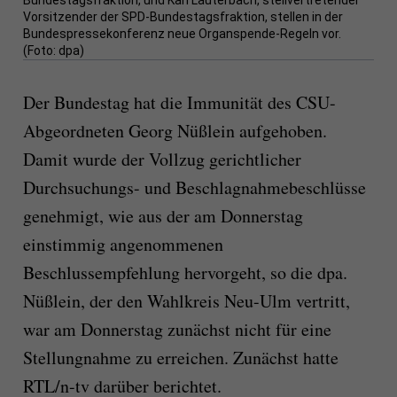
Bundestagsfraktion, und Karl Lauterbach, stellvertretender
Vorsitzender der SPD-Bundestagsfraktion, stellen in der
Bundespressekonferenz neue Organspende-Regeln vor.
(Foto: dpa)
Der Bundestag hat die Immunität des CSU-
Abgeordneten Georg Nüßlein aufgehoben.
Damit wurde der Vollzug gerichtlicher
Durchsuchungs- und Beschlagnahmebeschlüsse
genehmigt, wie aus der am Donnerstag
einstimmig angenommenen
Beschlussempfehlung hervorgeht, so die dpa.
Nüßlein, der den Wahlkreis Neu-Ulm vertritt,
war am Donnerstag zunächst nicht für eine
Stellungnahme zu erreichen. Zunächst hatte
RTL/n-tv darüber berichtet.