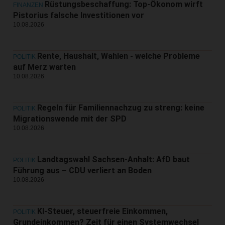
Rüstungsbeschaffung: Top-Ökonom wirft
FINANZEN
Pistorius falsche Investitionen vor
10.08.2026
Rente, Haushalt, Wahlen - welche Probleme
POLITIK
auf Merz warten
10.08.2026
Regeln für Familiennachzug zu streng: keine
POLITIK
Migrationswende mit der SPD
10.08.2026
Landtagswahl Sachsen-Anhalt: AfD baut
POLITIK
Führung aus – CDU verliert an Boden
10.08.2026
KI-Steuer, steuerfreie Einkommen,
POLITIK
Grundeinkommen? Zeit für einen Systemwechsel