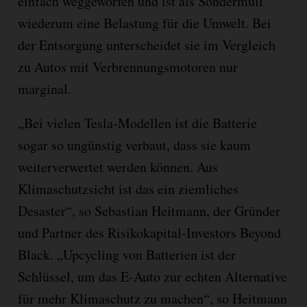
einfach weggeworfen und ist als Sondermüll
wiederum eine Belastung für die Umwelt. Bei
der Entsorgung unterscheidet sie im Vergleich
zu Autos mit Verbrennungsmotoren nur
marginal.
„Bei vielen Tesla-Modellen ist die Batterie
sogar so ungünstig verbaut, dass sie kaum
weiterverwertet werden können. Aus
Klimaschutzsicht ist das ein ziemliches
Desaster“, so Sebastian Heitmann, der Gründer
und Partner des Risikokapital-Investors Beyond
Black. „Upcycling von Batterien ist der
Schlüssel, um das E-Auto zur echten Alternative
für mehr Klimaschutz zu machen“, so Heitmann