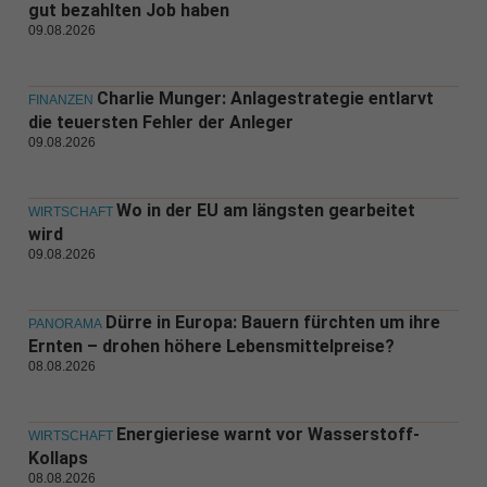
gut bezahlten Job haben
09.08.2026
Charlie Munger: Anlagestrategie entlarvt
FINANZEN
die teuersten Fehler der Anleger
09.08.2026
Wo in der EU am längsten gearbeitet
WIRTSCHAFT
wird
09.08.2026
Dürre in Europa: Bauern fürchten um ihre
PANORAMA
Ernten – drohen höhere Lebensmittelpreise?
08.08.2026
Energieriese warnt vor Wasserstoff-
WIRTSCHAFT
Kollaps
08.08.2026