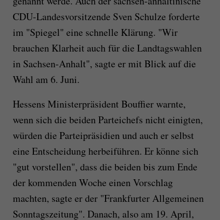
genannt werde. Auch der sachsen-anhaltinische
CDU-Landesvorsitzende Sven Schulze forderte
im "Spiegel" eine schnelle Klärung. "Wir
brauchen Klarheit auch für die Landtagswahlen
in Sachsen-Anhalt", sagte er mit Blick auf die
Wahl am 6. Juni.
Hessens Ministerpräsident Bouffier warnte,
wenn sich die beiden Parteichefs nicht einigten,
würden die Parteipräsidien und auch er selbst
eine Entscheidung herbeiführen. Er könne sich
"gut vorstellen", dass die beiden bis zum Ende
der kommenden Woche einen Vorschlag
machten, sagte er der "Frankfurter Allgemeinen
Sonntagszeitung". Danach, also am 19. April,