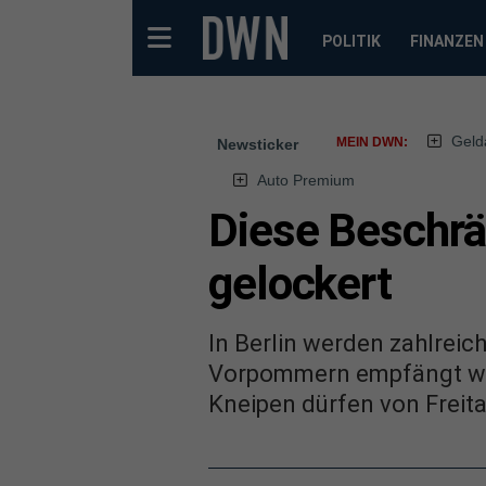
POLITIK
FINANZEN
Geld
MEIN DWN:
Newsticker
Auto Premium
Diese Beschrä
gelockert
In Berlin werden zahlrei
Vorpommern empfängt wie
Kneipen dürfen von Freit