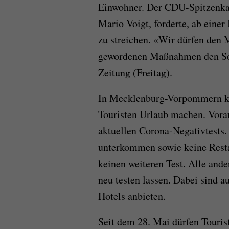
Einwohner. Der CDU-Spitzenkan
Mario Voigt, forderte, ab eine
zu streichen. «Wir dürfen den 
gewordenen Maßnahmen den Som
Zeitung (Freitag).
In Mecklenburg-Vorpommern kö
Touristen Urlaub machen. Vorau
aktuellen Corona-Negativtests.
unterkommen sowie keine Rest
keinen weiteren Test. Alle and
neu testen lassen. Dabei sind a
Hotels anbieten.
Seit dem 28. Mai dürfen Touris