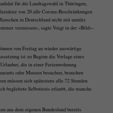
didat für die Landtagswahl in Thüringen,
r Inzidenz von 20 alle Corona-Beschränkungen
Menschen in Deutschland nicht mit unnütz
mer vermiesen», sagte Voigt in der «Bild»-
nnen von Freitag an wieder auswärtige
ssetzung ist zu Beginn die Vorlage eines
 Urlauber, die in einer Ferienwohnung
aurants oder Museen besuchen, brauchen
eren müssen sich spätestens alle 72 Stunden
uch begleitete Selbsttests erlaubt, die manche
ten aus dem eigenen Bundesland bereits