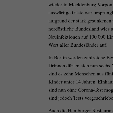
wieder in Mecklenburg-Vorpom
auswärtige Gäste war ursprüngl
aufgrund der stark gesunkenen
nordöstliche Bundesland wies
Neuinfektionen auf 100 000 Ei
Wert aller Bundesländer auf.
In Berlin werden zahlreiche Be
Drinnen dürfen sich nun sechs 
sind es zehn Menschen aus fünf
Kinder unter 14 Jahren. Einka
sind nun ohne Corona-Test mögl
sind jedoch Tests vorgeschriebe
Auch die Hamburger Restaurant