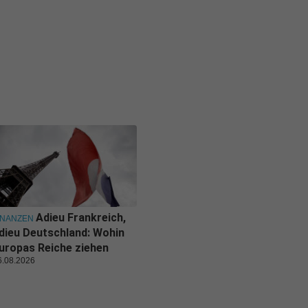
Adieu Frankreich,
INANZEN
dieu Deutschland: Wohin
uropas Reiche ziehen
6.08.2026