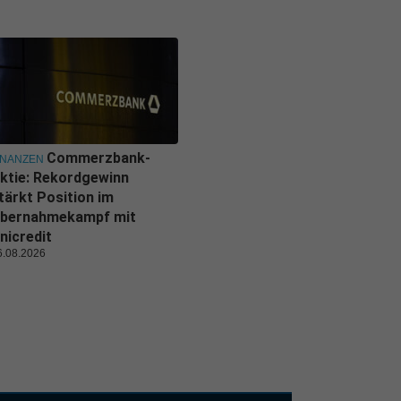
Commerzbank-
INANZEN
ktie: Rekordgewinn
tärkt Position im
bernahmekampf mit
nicredit
6.08.2026