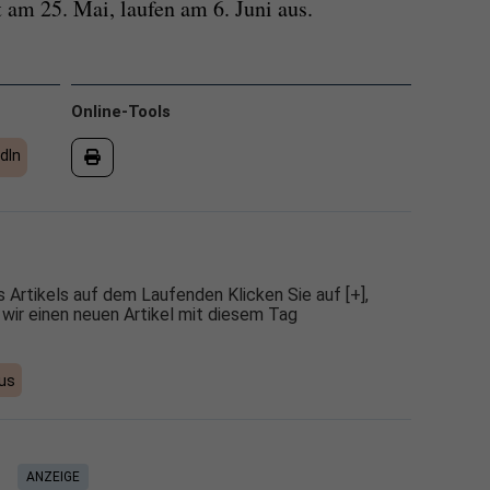
t am 25. Mai, laufen am 6. Juni aus.
Online-Tools
dIn
 Artikels auf dem Laufenden Klicken Sie auf [+],
 wir einen neuen Artikel mit diesem Tag
us
ANZEIGE