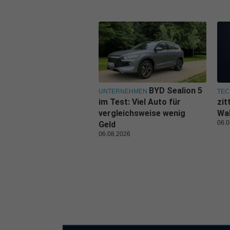
BYD Sealion 5
UNTERNEHMEN
TEC
im Test: Viel Auto für
zit
vergleichsweise wenig
Wal
06.0
Geld
06.08.2026