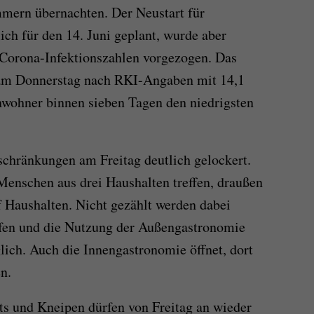
mern übernachten. Der Neustart für
ich für den 14. Juni geplant, wurde aber
 Corona-Infektionszahlen vorgezogen. Das
 am Donnerstag nach RKI-Angaben mit 14,1
nwohner binnen sieben Tagen den niedrigsten
schränkungen am Freitag deutlich gelockert.
Menschen aus drei Haushalten treffen, draußen
 Haushalten. Nicht gezählt werden dabei
ufen und die Nutzung der Außengastronomie
ich. Auch die Innengastronomie öffnet, dort
n.
s und Kneipen dürfen von Freitag an wieder