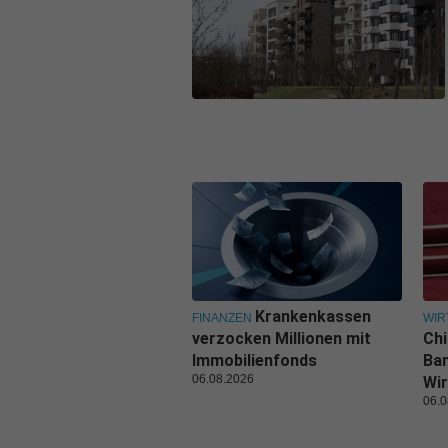
Krankenkassen
FINANZEN
WIR
verzocken Millionen mit
Ch
Immobilienfonds
Ban
06.08.2026
Wir
06.0