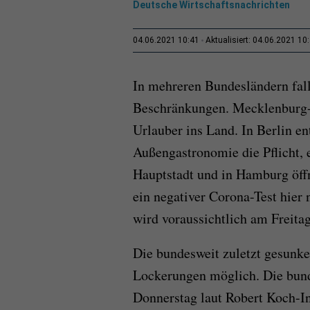
Deutsche Wirtschaftsnachrichten
04.06.2021 10:41
Aktualisiert: 04.06.2021 10
In mehreren Bundesländern fall
Beschränkungen. Mecklenburg-
Urlauber ins Land. In Berlin en
Außengastronomie die Pflicht, e
Hauptstadt und in Hamburg öffn
ein negativer Corona-Test hier
wird voraussichtlich am Freita
Die bundesweit zuletzt gesunk
Lockerungen möglich. Die bund
Donnerstag laut Robert Koch-In