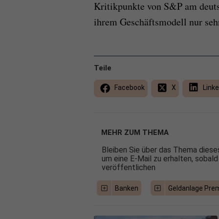
Kritikpunkte von S&P am deuts
ihrem Geschäftsmodell nur sehr
Teile
Facebook
X
Linke
MEHR ZUM THEMA
Bleiben Sie über das Thema dieses
um eine E-Mail zu erhalten, sobald
veröffentlichen
Banken
Geldanlage Pre