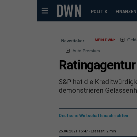
POLITIK
FINANZEN
Geld
MEIN DWN:
Newsticker
Auto Premium
Ratingagentur
S&P hat die Kreditwürdigk
demonstrieren Gelassenhe
Deutsche Wirtschaftsnachrichten
2 min
25.06.2021 15:47
Lesezeit: