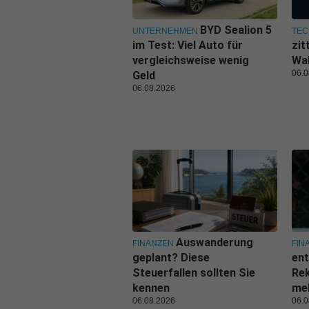
BYD Sealion 5
UNTERNEHMEN
TEC
im Test: Viel Auto für
zit
vergleichsweise wenig
Wal
06.0
Geld
06.08.2026
Auswanderung
FINANZEN
FIN
geplant? Diese
ent
Steuerfallen sollten Sie
Rek
kennen
me
06.08.2026
06.0