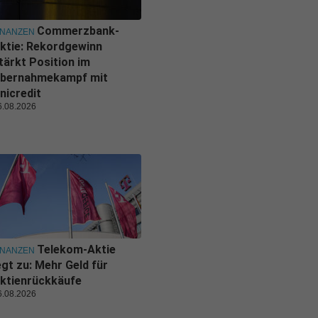
Commerzbank-
INANZEN
ktie: Rekordgewinn
tärkt Position im
bernahmekampf mit
nicredit
6.08.2026
Telekom-Aktie
INANZEN
egt zu: Mehr Geld für
ktienrückkäufe
6.08.2026