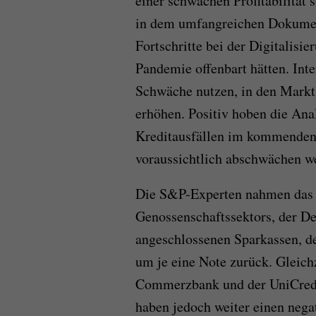
einer schwachen Profitabilität 
in dem umfangreichen Dokumen
Fortschritte bei der Digitalisie
Pandemie offenbart hätten. Int
Schwäche nutzen, in den Markt
erhöhen. Positiv hoben die Anal
Kreditausfällen im kommenden 
voraussichtlich abschwächen w
Die S&P-Experten nahmen das l
Genossenschaftssektors, der D
angeschlossenen Sparkassen, d
um je eine Note zurück. Gleichz
Commerzbank und der UniCredi
haben jedoch weiter einen nega