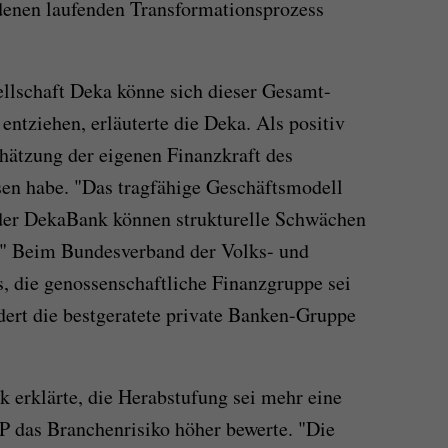
enen laufenden Transformationsprozess
llschaft Deka könne sich dieser Gesamt-
entziehen, erläuterte die Deka. Als positiv
chätzung der eigenen Finanzkraft des
sen habe. "Das tragfähige Geschäftsmodell
 der DekaBank können strukturelle Schwächen
." Beim Bundesverband der Volks- und
, die genossenschaftliche Finanzgruppe sei
dert die bestgeratete private Banken-Gruppe
k erklärte, die Herabstufung sei mehr eine
P das Branchenrisiko höher bewerte. "Die