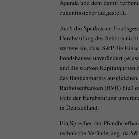
Agenda und dem damit verbund
zukunftssicher aufgestellt."
Auch die Sparkassen-Fondsgese
Herabstufung des Sektors nicht 
wertete sie, dass S&P die Eins
Fondshauses unverändert gelas
und die starken Kapitalquoten
des Bankenmarkts ausgleichen
Raiffeisenbanken (BVR) hieß es
trotz der Herabstufung unverän
in Deutschland.
Ein Sprecher der Pfandbriefban
technische Veränderung, da S&