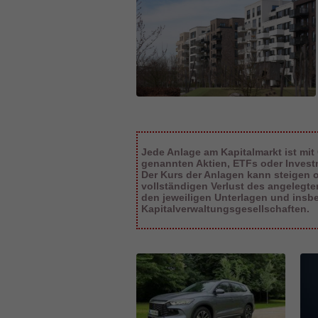
Jede Anlage am Kapitalmarkt ist mit
genannten Aktien, ETFs oder Inves
Der Kurs der Anlagen kann steigen od
vollständigen Verlust des angelegt
den jeweiligen Unterlagen und insb
Kapitalverwaltungsgesellschaften.