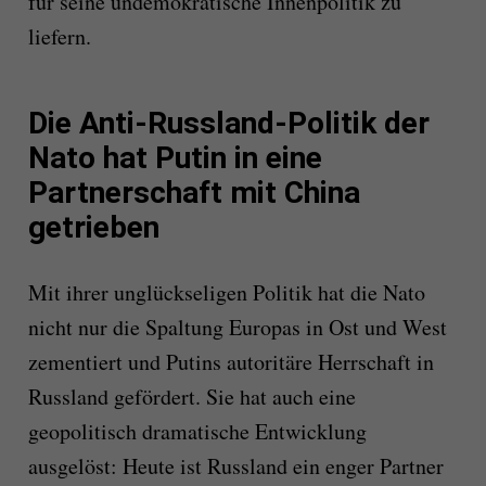
für seine undemokratische Innenpolitik zu
liefern.
Die Anti-Russland-Politik der
Nato hat Putin in eine
Partnerschaft mit China
getrieben
Mit ihrer unglückseligen Politik hat die Nato
nicht nur die Spaltung Europas in Ost und West
zementiert und Putins autoritäre Herrschaft in
Russland gefördert. Sie hat auch eine
geopolitisch dramatische Entwicklung
ausgelöst: Heute ist Russland ein enger Partner