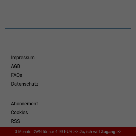
Impressum
AGB
FAQs
Datenschutz
Abonnement
Cookies
RSS
Karriere
3 Monate DWN für nur 4,99 EUR
>> Ja, ich will Zugang >>