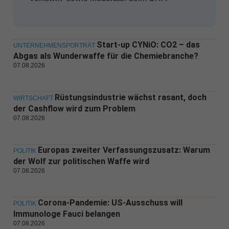
Start-up CYNiO: CO2 – das
UNTERNEHMENSPORTRÄT
Abgas als Wunderwaffe für die Chemiebranche?
07.08.2026
Rüstungsindustrie wächst rasant, doch
WIRTSCHAFT
der Cashflow wird zum Problem
07.08.2026
Europas zweiter Verfassungszusatz: Warum
POLITIK
der Wolf zur politischen Waffe wird
07.08.2026
Corona-Pandemie: US-Ausschuss will
POLITIK
Immunologe Fauci belangen
07.08.2026