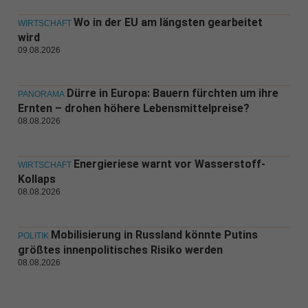
Wo in der EU am längsten gearbeitet
WIRTSCHAFT
wird
09.08.2026
Dürre in Europa: Bauern fürchten um ihre
PANORAMA
Ernten – drohen höhere Lebensmittelpreise?
08.08.2026
Energieriese warnt vor Wasserstoff-
WIRTSCHAFT
Kollaps
08.08.2026
Mobilisierung in Russland könnte Putins
POLITIK
größtes innenpolitisches Risiko werden
08.08.2026