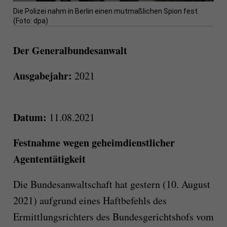
Die Polizei nahm in Berlin einen mutmaßlichen Spion fest.
(Foto: dpa)
Der Generalbundesanwalt
Ausgabejahr:
2021
Datum:
11.08.2021
Festnahme wegen geheimdienstlicher
Agententätigkeit
Die Bundesanwaltschaft hat gestern (10. August
2021) aufgrund eines Haftbefehls des
Ermittlungsrichters des Bundesgerichtshofs vom