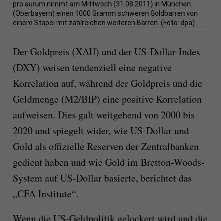
pro aurum nimmt am Mittwoch (31.08.2011) in München
(Oberbayern) einen 1000 Gramm schweren Goldbarren von
einem Stapel mit zahlreichen weiteren Barren. (Foto: dpa)
Der Goldpreis (XAU) und der US-Dollar-Index
(DXY) weisen tendenziell eine negative
Korrelation auf, während der Goldpreis und die
Geldmenge (M2/BIP) eine positive Korrelation
aufweisen. Dies galt weitgehend von 2000 bis
2020 und spiegelt wider, wie US-Dollar und
Gold als offizielle Reserven der Zentralbanken
gedient haben und wie Gold im Bretton-Woods-
System auf US-Dollar basierte, berichtet das
„CFA Institute“.
Wenn die US-Geldpolitik gelockert wird und die