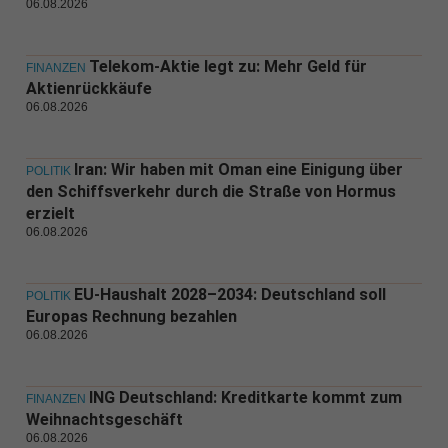
06.08.2026
Telekom-Aktie legt zu: Mehr Geld für
FINANZEN
Aktienrückkäufe
06.08.2026
Iran: Wir haben mit Oman eine Einigung über
POLITIK
den Schiffsverkehr durch die Straße von Hormus
erzielt
06.08.2026
EU-Haushalt 2028–2034: Deutschland soll
POLITIK
Europas Rechnung bezahlen
06.08.2026
ING Deutschland: Kreditkarte kommt zum
FINANZEN
Weihnachtsgeschäft
06.08.2026