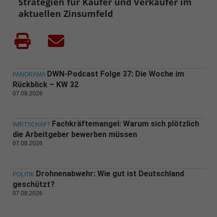
Strategien für Käufer und Verkäufer im
aktuellen Zinsumfeld
DWN-Podcast Folge 37: Die Woche im
PANORAMA
Rückblick – KW 32
07.08.2026
Fachkräftemangel: Warum sich plötzlich
WIRTSCHAFT
die Arbeitgeber bewerben müssen
07.08.2026
Drohnenabwehr: Wie gut ist Deutschland
POLITIK
geschützt?
07.08.2026