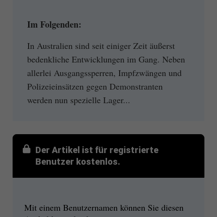
Im Folgenden:
In Australien sind seit einiger Zeit äußerst
bedenkliche Entwicklungen im Gang. Neben
allerlei Ausgangssperren, Impfzwängen und
Polizeieinsätzen gegen Demonstranten
werden nun spezielle Lager...
Der Artikel ist für registrierte
Benutzer kostenlos.
Mit einem Benutzernamen können Sie diesen