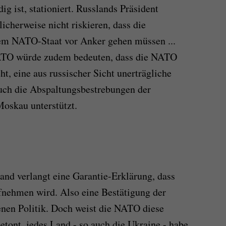
ig ist, stationiert. Russlands Präsident
icherweise nicht riskieren, dass die
nem NATO-Staat vor Anker gehen müssen ...
NATO würde zudem bedeuten, dass die NATO
ht, eine aus russischer Sicht unerträgliche
auch die Abspaltungsbestrebungen der
oskau unterstützt.
and verlangt eine Garantie-Erklärung, dass
fnehmen wird. Also eine Bestätigung der
nen Politik. Doch weist die NATO diese
tont, jedes Land - so auch die Ukraine - habe