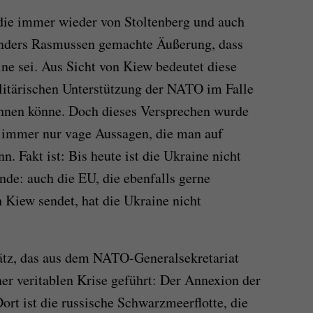
 die immer wieder von Stoltenberg und auch
nders Rasmussen gemachte Äußerung, dass
ne sei. Aus Sicht von Kiew bedeutet diese
litärischen Unterstützung der NATO im Falle
chnen könne. Doch dieses Versprechen wurde
s immer nur vage Aussagen, die man auf
. Fakt ist: Bis heute ist die Ukraine nicht
de: auch die EU, die ebenfalls gerne
iew sendet, hat die Ukraine nicht
tz, das aus dem NATO-Generalsekretariat
iner veritablen Krise geführt: Der Annexion der
rt ist die russische Schwarzmeerflotte, die