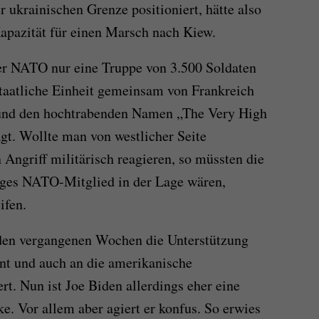
 ukrainischen Grenze positioniert, hätte also
Kapazität für einen Marsch nach Kiew.
der NATO nur eine Truppe von 3.500 Soldaten
staatliche Einheit gemeinsam von Frankreich
 und den hochtrabenden Namen „The Very High
ägt. Wollte man von westlicher Seite
n Angriff militärisch reagieren, so müssten die
ziges NATO-Mitglied in der Lage wären,
ifen.
 den vergangenen Wochen die Unterstützung
nt und auch an die amerikanische
rt. Nun ist Joe Biden allerdings eher eine
ke. Vor allem aber agiert er konfus. So erwies