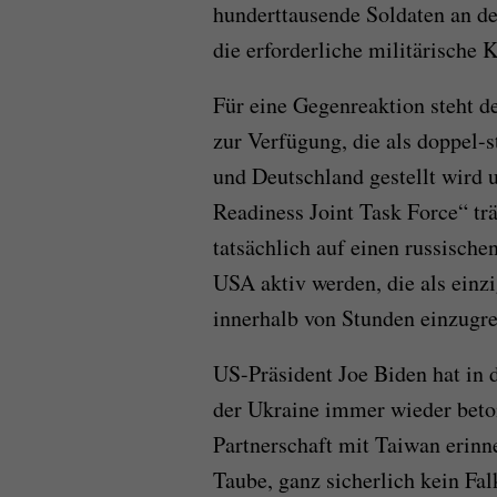
hunderttausende Soldaten an der
die erforderliche militärische 
Für eine Gegenreaktion steht 
zur Verfügung, die als doppel-
und Deutschland gestellt wird
Readiness Joint Task Force“ tr
tatsächlich auf einen russische
USA aktiv werden, die als ein
innerhalb von Stunden einzugre
US-Präsident Joe Biden hat in
der Ukraine immer wieder beto
Partnerschaft mit Taiwan erinne
Taube, ganz sicherlich kein Fal