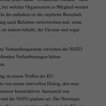
, bei welcher Organisation es Mitglied werden
In ihr enthalten ist die implizite Botschaft,
ung nach Belieben weitertreiben und, wenn
zu ändern beliebt, die Ukraine und sogar
ste Verhandlungsrunde zwischen der NATO
ießenden Verlautbarungen hätten
en.
ung zu einem Treffen der EU-
ete von einem wertvollen Dialog, den man
weiterer konstruktiver Austausch von
 und der NATO geplant sei. Der Norweger