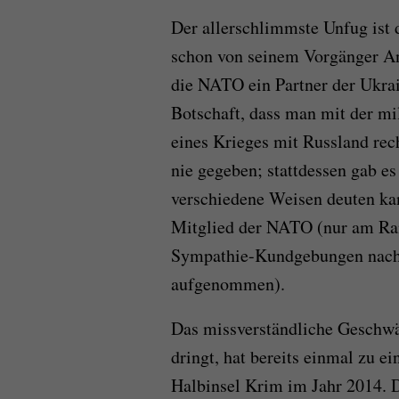
Der allerschlimmste Unfug ist
schon von seinem Vorgänger A
die NATO ein Partner der Ukrai
Botschaft, dass man mit der mi
eines Krieges mit Russland re
nie gegeben; stattdessen gab e
verschiedene Weisen deuten kann
Mitglied der NATO (nur am Ran
Sympathie-Kundgebungen nach K
aufgenommen).
Das missverständliche Geschwä
dringt, hat bereits einmal zu e
Halbinsel Krim im Jahr 2014. Do