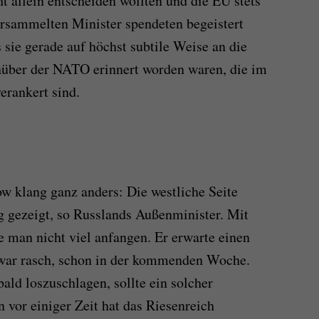
t allein entscheiden wollten und die EU stets
ersammelten Minister spendeten begeistert
 sie gerade auf höchst subtile Weise an die
nüber der NATO erinnert worden waren, die im
erankert sind.
w klang ganz anders: Die westliche Seite
g gezeigt, so Russlands Außenminister. Mit
 man nicht viel anfangen. Er erwarte einen
zwar rasch, schon in der kommenden Woche.
bald loszuschlagen, sollte ein solcher
 vor einiger Zeit hat das Riesenreich