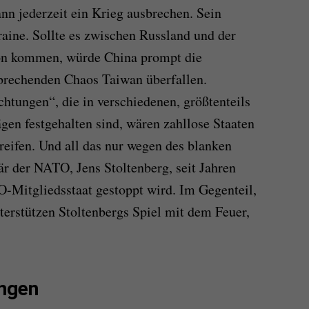
nn jederzeit ein Krieg ausbrechen. Sein
raine. Sollte es zwischen Russland und der
ion kommen, würde China prompt die
brechenden Chaos Taiwan überfallen.
htungen“, die in verschiedenen, größtenteils
gen festgehalten sind, wären zahllose Staaten
eifen. Und all das nur wegen des blanken
är der NATO, Jens Stoltenberg, seit Jahren
-Mitgliedsstaat gestoppt wird. Im Gegenteil,
erstützen Stoltenbergs Spiel mit dem Feuer,
ngen