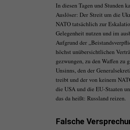
In diesen Tagen und Stunden ka
Auslöser: Der Streit um die Uk
NATO tatsächlich zur Eskalat
Gelegenheit nutzen und im aus
Aufgrund der „Beistandsverpflic
höchst unübersichtlichen Verträ
gezwungen, zu den Waffen zu gr
Unsinns, den der Generalsekret
treibt und der von keinem NATO
die USA und die EU-Staaten unt
das da heißt: Russland reizen.
Falsche Versprechu