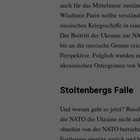
auch für das Mittelmeer zuständ
Wladimir Putin wollte verständl
russischen Kriegsschiffe in ei
Der Beitritt der Ukraine zur 
bis an die russische Grenze reic
Perspektive. Folglich wurden 
ukrainischen Ostregionen von M
Stoltenbergs Falle
Und worum geht es jetzt? Russl
die NATO die Ukraine nicht au
ohnehin von der NATO betriebe
Forderung empört zurück und be