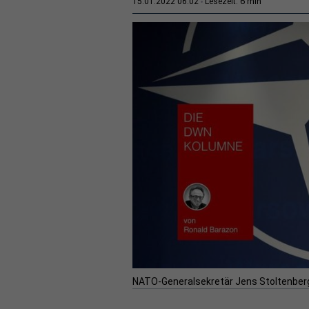
6 min
15.01.2022 06:02
Lesezeit:
NATO-Generalsekretär Jens Stoltenberg.