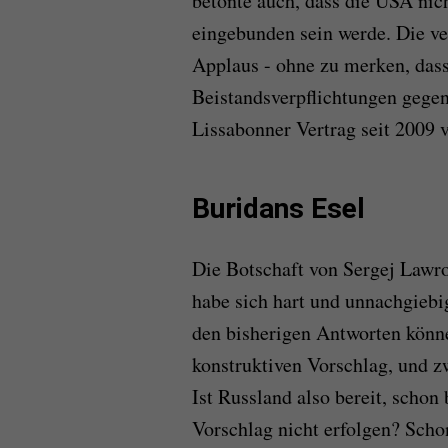
betonte auch, dass die USA nich
eingebunden sein werde. Die v
Applaus - ohne zu merken, dass
Beistandsverpflichtungen gege
Lissabonner Vertrag seit 2009 v
Buridans Esel
Die Botschaft von Sergej Lawro
habe sich hart und unnachgiebi
den bisherigen Antworten könne
konstruktiven Vorschlag, und 
Ist Russland also bereit, schon 
Vorschlag nicht erfolgen? Schon