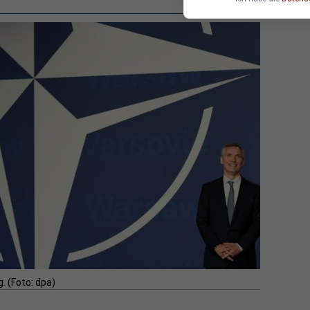
 (Foto: dpa)