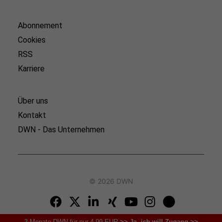
Abonnement
Cookies
RSS
Karriere
Über uns
Kontakt
DWN - Das Unternehmen
© 2026 DWN
3 Monate DWN für nur 4,99 EUR
>> Ja, ich will Zugang >>