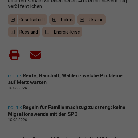
erhalten, sobald wir einen neuen Artikel mit diesem Tag
veröffentlichen
Gesellschaft
Politik
Ukraine
Russland
Energie-Krise
Rente, Haushalt, Wahlen - welche Probleme
POLITIK
auf Merz warten
10.08.2026
Regeln für Familiennachzug zu streng: keine
POLITIK
Migrationswende mit der SPD
10.08.2026