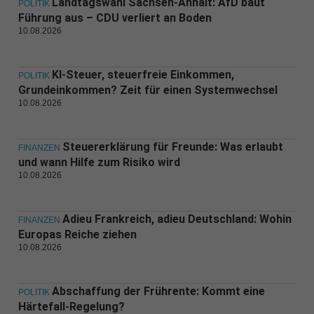
Landtagswahl Sachsen-Anhalt: AfD baut
POLITIK
Führung aus – CDU verliert an Boden
10.08.2026
KI-Steuer, steuerfreie Einkommen,
POLITIK
Grundeinkommen? Zeit für einen Systemwechsel
10.08.2026
Steuererklärung für Freunde: Was erlaubt
FINANZEN
und wann Hilfe zum Risiko wird
10.08.2026
Adieu Frankreich, adieu Deutschland: Wohin
FINANZEN
Europas Reiche ziehen
10.08.2026
Abschaffung der Frührente: Kommt eine
POLITIK
Härtefall-Regelung?