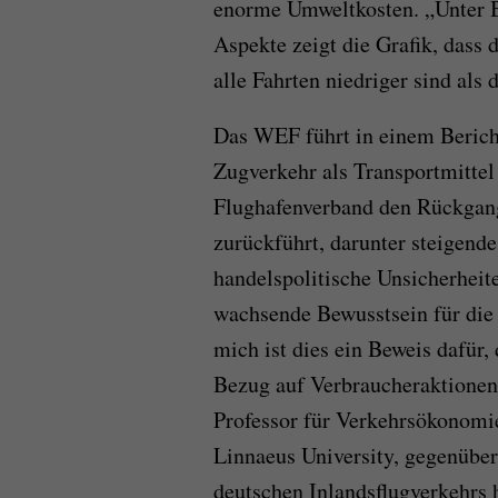
enorme Umweltkosten. „Unter B
Aspekte zeigt die Grafik, dass 
alle Fahrten niedriger sind als 
Das WEF führt in einem Berich
Zugverkehr als Transportmitte
Flughafenverband den Rückgang
zurückführt, darunter steigende
handelspolitische Unsicherheit
wachsende Bewusstsein für die 
mich ist dies ein Beweis dafür
Bezug auf Verbraucheraktionen 
Professor für Verkehrsökonomi
Linnaeus University, gegenüb
deutschen Inlandsflugverkehrs 