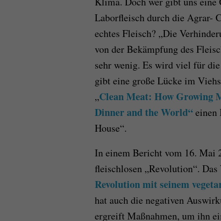
Klima. Doch wer gibt uns eine G
Laborfleisch durch die Agrar- 
echtes Fleisch? „Die Verhinde
von der Bekämpfung des Fleisc
sehr wenig. Es wird viel für di
gibt eine große Lücke im Viehs
Clean Meat: How Growing M
„
Dinner and the World“
einen 
House“.
In einem Bericht vom 16. Mai 2
fleischlosen „Revolution“. Das 
Revolution mit seinem vegetar
hat auch die negativen Auswir
ergreift Maßnahmen, um ihn e