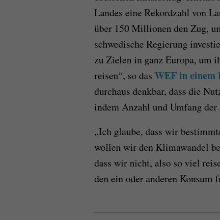
Landes eine Rekordzahl von La
über 150 Millionen den Zug, u
schwedische Regierung investie
zu Zielen in ganz Europa, um i
WEF in einem 
reisen“, so das
durchaus denkbar, dass die Nutz
indem Anzahl und Umfang der Fa
„Ich glaube, dass wir bestimm
wollen wir den Klimawandel be
dass wir nicht, also so viel rei
den ein oder anderen Konsum fr