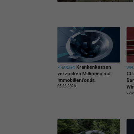
Krankenkassen
FINANZEN
WIR
verzocken Millionen mit
Ch
Immobilienfonds
Ban
06.08.2026
Wir
06.0