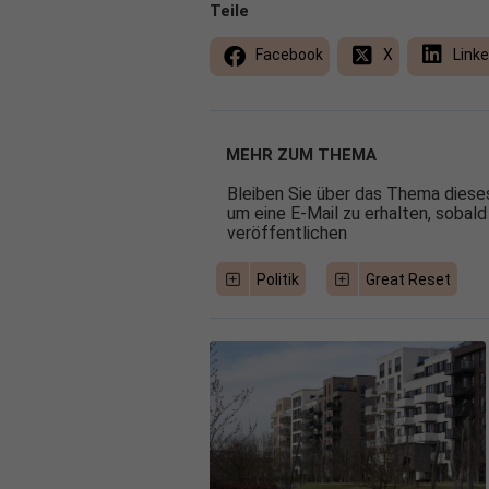
Teile
Facebook
X
Linke
MEHR ZUM THEMA
Bleiben Sie über das Thema dieses
um eine E-Mail zu erhalten, sobald
veröffentlichen
Politik
Great Reset