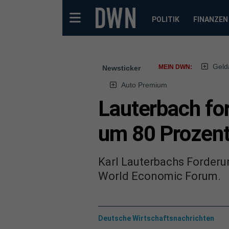
POLITIK
FINANZEN
Geld
MEIN DWN:
Newsticker
Auto Premium
Lauterbach fo
um 80 Prozen
Karl Lauterbachs Forderun
World Economic Forum.
Deutsche Wirtschaftsnachrichten