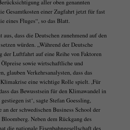
erücksichtigung aller oben genannten
die Gesamtkosten einer Zugfahrt jetzt für fast
die eines Fluges“, so das Blatt.
t aus, dass die Deutschen zunehmend auf den
l setzen würden. „Während der Deutsche
 der Luftfahrt auf eine Reihe von Faktoren
 Ölpreise sowie wirtschaftliche und
en, glauben Verkehrsanalysten, dass das
Klimakrise eine wichtige Rolle spielt. ,Für
, dass das Bewusstsein für den Klimawandel in
gestiegen ist‘, sagte Stefan Goessling,
e an der schwedischen Business School der
er Bloomberg. Neben dem Rückgang des
hat die nationale Eisenbahngesellschaft des