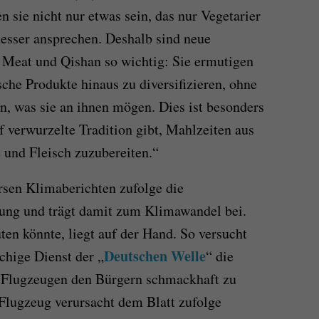
sie nicht nur etwas sein, das nur Vegetarier
hesser ansprechen. Deshalb sind neue
 Meat und Qishan so wichtig: Sie ermutigen
ische Produkte hinaus zu diversifizieren, ohne
n, was sie an ihnen mögen. Dies ist besonders
ef verwurzelte Tradition gibt, Mahlzeiten aus
und Fleisch zuzubereiten.“
rsen Klimaberichten zufolge die
ng und trägt damit zum Klimawandel bei.
ten könnte, liegt auf der Hand. So versucht
Deutschen Welle
chige Dienst der „
“ die
 Flugzeugen den Bürgern schmackhaft zu
Flugzeug verursacht dem Blatt zufolge