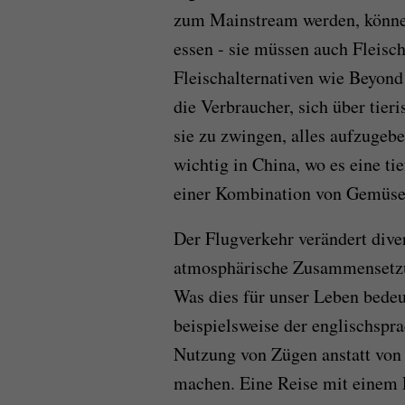
zum Mainstream werden, können 
essen - sie müssen auch Fleisc
Fleischalternativen wie Beyond
die Verbraucher, sich über tier
sie zu zwingen, alles aufzugebe
wichtig in China, wo es eine ti
einer Kombination von Gemüse 
Der Flugverkehr verändert dive
atmosphärische Zusammensetzu
Was dies für unser Leben bedeu
beispielsweise der englischspra
Nutzung von Zügen anstatt von
machen. Eine Reise mit einem 