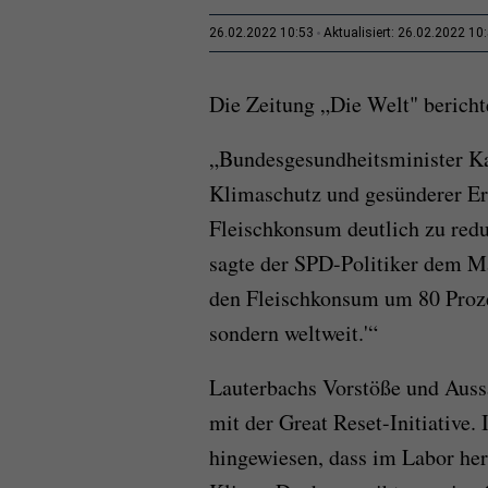
26.02.2022 10:53
Aktualisiert: 26.02.2022 10
Die Zeitung „Die Welt" bericht
„Bundesgesundheitsminister Ka
Klimaschutz und gesünderer Er
Fleischkonsum deutlich zu reduz
sagte der SPD-Politiker dem Ma
den Fleischkonsum um 80 Prozen
sondern weltweit.'“
Lauterbachs Vorstöße und Auss
mit der Great Reset-Initiative.
hingewiesen, dass im Labor herg