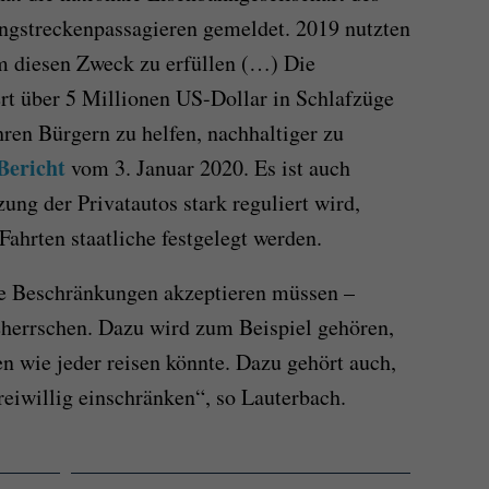
ngstreckenpassagieren gemeldet. 2019 nutzten
m diesen Zweck zu erfüllen (…) Die
rt über 5 Millionen US-Dollar in Schlafzüge
hren Bürgern zu helfen, nachhaltiger zu
Bericht
vom 3. Januar 2020. Es ist auch
ung der Privatautos stark reguliert wird,
hrten staatliche festgelegt werden.
te Beschränkungen akzeptieren müssen –
herrschen. Dazu wird zum Beispiel gehören,
sen wie jeder reisen könnte. Dazu gehört auch,
eiwillig einschränken“, so Lauterbach.