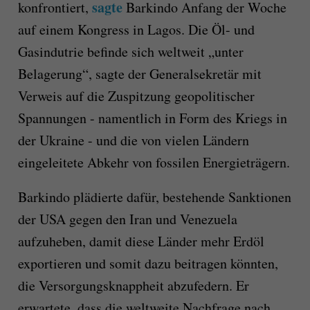
sagte
konfrontiert,
Barkindo Anfang der Woche
auf einem Kongress in Lagos. Die Öl- und
Gasindutrie befinde sich weltweit „unter
Belagerung“, sagte der Generalsekretär mit
Verweis auf die Zuspitzung geopolitischer
Spannungen - namentlich in Form des Kriegs in
der Ukraine - und die von vielen Ländern
eingeleitete Abkehr von fossilen Energieträgern.
Barkindo plädierte dafür, bestehende Sanktionen
der USA gegen den Iran und Venezuela
aufzuheben, damit diese Länder mehr Erdöl
exportieren und somit dazu beitragen könnten,
die Versorgungsknappheit abzufedern. Er
erwartete, dass die weltweite Nachfrage nach