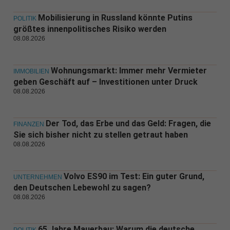
Mobilisierung in Russland könnte Putins
POLITIK
größtes innenpolitisches Risiko werden
08.08.2026
Wohnungsmarkt: Immer mehr Vermieter
IMMOBILIEN
geben Geschäft auf – Investitionen unter Druck
08.08.2026
Der Tod, das Erbe und das Geld: Fragen, die
FINANZEN
Sie sich bisher nicht zu stellen getraut haben
08.08.2026
Volvo ES90 im Test: Ein guter Grund,
UNTERNEHMEN
den Deutschen Lebewohl zu sagen?
08.08.2026
65 Jahre Mauerbau: Warum die deutsche