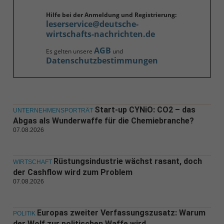
Hilfe bei der Anmeldung und Registrierung:
leserservice@deutsche-
wirtschafts-nachrichten.de
AGB
Es gelten unsere
und
Datenschutzbestimmungen
Start-up CYNiO: CO2 – das
UNTERNEHMENSPORTRÄT
Abgas als Wunderwaffe für die Chemiebranche?
07.08.2026
Rüstungsindustrie wächst rasant, doch
WIRTSCHAFT
der Cashflow wird zum Problem
07.08.2026
Europas zweiter Verfassungszusatz: Warum
POLITIK
der Wolf zur politischen Waffe wird