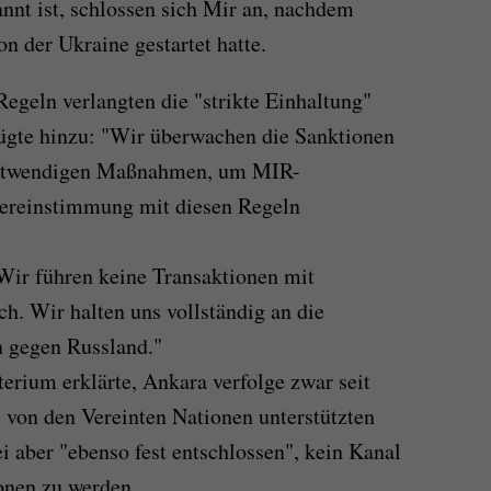
nnt ist, schlossen sich Mir an, nachdem
n der Ukraine gestartet hatte.
 Regeln verlangten die "strikte Einhaltung"
ügte hinzu: "Wir überwachen die Sanktionen
 notwendigen Maßnahmen, um MIR-
bereinstimmung mit diesen Regeln
Wir führen keine Transaktionen mit
h. Wir halten uns vollständig an die
n gegen Russland."
erium erklärte, Ankara verfolge zwar seit
e von den Vereinten Nationen unterstützten
i aber "ebenso fest entschlossen", kein Kanal
nen zu werden.