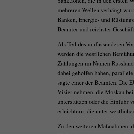
Sanktionen, die in den ersten 
mehreren Wellen verhängt wurde
Banken, Energie- und Rüstung
Beamter und reichster Geschäf
Als Teil des umfassenderen V
werden die westlichen Bemühun
Zahlungen im Namen Russlands
dabei geholfen haben, parallel
sagte einer der Beamten. Die 
Visier nehmen, die Moskau bei
unterstützen oder die Einfuhr v
erleichtern, die unter westlich
Zu den weiteren Maßnahmen, die