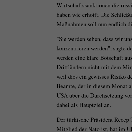
Wirtschaftssanktionen die russi
haben wie erhofft. Die Schließ
Maßnahmen soll nun endlich di
"Sie werden sehen, dass wir un
konzentrieren werden", sagte d
werden eine klare Botschaft au
Drittländern nicht mit dem Mi
weil dies ein gewisses Risiko 
Beamte, der in diesem Monat a
USA über die Durchsetzung von S
dabei als Hauptziel an.
Der türkische Präsident Recep 
Mitglied der Nato ist, hat im U