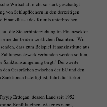
sche Wirtschaft nicht so stark geschädigt
ung von Schlupflöchern in den derzeitigen
e Finanzflüsse des Kremls unterbrechen .
s auf die Steuerhinterziehung im Finanzsektor
er eine der beiden westlichen Beamten. "Wir
ssenden, dass zum Beispiel Finanzinstitute aus
r-Zahlungsnetzwerk verbunden werden sollten,
der Sanktionsumgehung birgt." Der zweite
n den Gesprächen zwischen der EU und den
anktionen beteiligt ist, führt die Türkei
Tayyip Erdogan, dessen Land seit 1952
kraine-Konflikt einen, wie er es nennt,