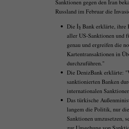
Sanktionen gegen den Iran beka
Russland im Februar die Invasio
Die İş Bank erklärte, ihre
aller US-Sanktionen und f
genau und ergreifen die
Kartentransaktionen in Ü
durchzuführen."
Die DenizBank erklärte: "
sanktionierten Banken durc
internationalen Sanktione
Das türkische Außenminist
langem die Politik, nur di
Sanktionen umzusetzen, se
zur Umgehung von Sanktio