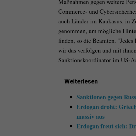
Maßnahmen gegen weitere Person
Commerce- und Cybersicherheit
auch Länder im Kaukasus, in Ze
genommen, um mögliche Hinter
finden, so die Beamten. "Jedes
wir das verfolgen und mit ihne
Sanktionskoordinator im US-A
Weiterlesen
Sanktionen gegen Russ
Erdogan droht: Griec
massiv aus
Erdogan freut sich: D