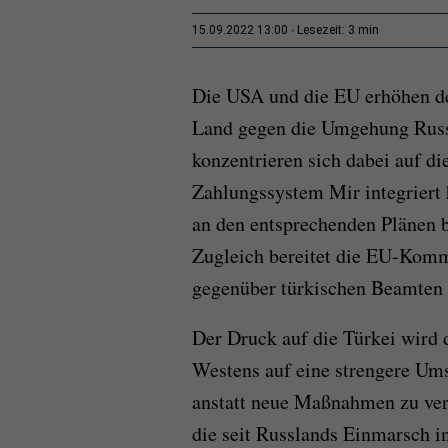
3 min
15.09.2022 13:00
Lesezeit:
Die USA und die EU erhöhen den
Land gegen die Umgehung Russ
konzentrieren sich dabei auf di
Zahlungssystem Mir integriert 
an den entsprechenden Plänen b
Zugleich bereitet die EU-Kommi
gegenüber türkischen Beamten p
Der Druck auf die Türkei wird d
Westens auf eine strengere Um
anstatt neue Maßnahmen zu verh
die seit Russlands Einmarsch i