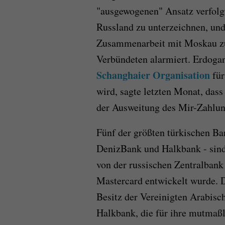
"ausgewogenen" Ansatz verfolg
Russland zu unterzeichnen, und 
Zusammenarbeit mit Moskau zu 
Verbündeten alarmiert. Erdoga
Schanghaier Organisation
für
wird, sagte letzten Monat, dass 
der Ausweitung des Mir-Zahlun
Fünf der größten türkischen Ba
DenizBank und Halkbank - sind
von der russischen Zentralbank 
Mastercard entwickelt wurde. D
Besitz der Vereinigten Arabisch
Halkbank, die für ihre mutmaß