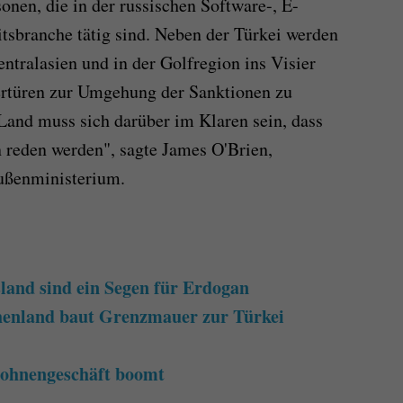
en, die in der russischen Software-, E-
sbranche tätig sind. Neben der Türkei werden
ntralasien und in der Golfregion ins Visier
türen zur Umgehung der Sanktionen zu
 Land muss sich darüber im Klaren sein, dass
n reden werden", sagte James O'Brien,
ußenministerium.
land sind ein Segen für Erdogan
henland baut Grenzmauer zur Türkei
rohnengeschäft boomt