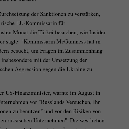
urchsetzung der Sanktionen zu verstärken,
irische EU-Kommissarin für
hsten Monat die Türkei besuchen, wie Insider
er sagte: "Kommissarin McGuinness hat in
ändern besucht, um Fragen im Zusammenhang
d insbesondere mit der Umsetzung der
ischen Aggression gegen die Ukraine zu
er US-Finanzminister, warnte im August in
Unternehmen vor "Russlands Versuchen, Ihr
nen zu benutzen" und vor den Risiken von
ten russischen Unternehmen". Die westlichen