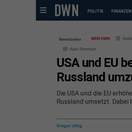
POLITIK
FINANZEN
Geld
MEIN DWN:
Newsticker
Auto Premium
USA und EU be
Russland umz
Die USA und die EU erhöh
Russland umsetzt. Dabei 
Gregor Uhlig