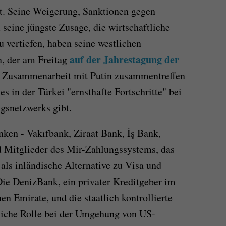
t. Seine Weigerung, Sanktionen gegen
seine jüngste Zusage, die wirtschaftliche
vertiefen, haben seine westlichen
auf der Jahrestagung der
n, der am Freitag
 Zusammenarbeit mit Putin zusammentreffen
es in der Türkei "ernsthafte Fortschritte" bei
gsnetzwerks gibt.
nken - Vakıfbank, Ziraat Bank, İş Bank,
 Mitglieder des Mir-Zahlungssystems, das
als inländische Alternative zu Visa und
ie DenizBank, ein privater Kreditgeber im
en Emirate, und die staatlich kontrollierte
liche Rolle bei der Umgehung von US-