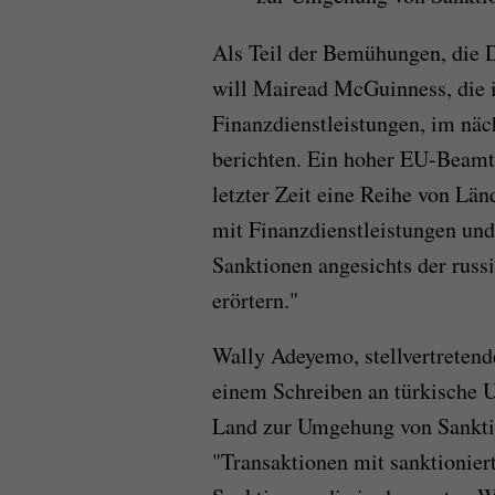
Als Teil der Bemühungen, die D
will Mairead McGuinness, die 
Finanzdienstleistungen, im näc
berichten. Ein hoher EU-Beamt
letzter Zeit eine Reihe von L
mit Finanzdienstleistungen un
Sanktionen angesichts der russ
erörtern."
Wally Adeyemo, stellvertretend
einem Schreiben an türkische 
Land zur Umgehung von Sanktio
"Transaktionen mit sanktionier