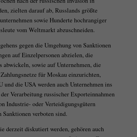
Wochen nach der russischen Invasion in
n, zielten darauf ab, Russlands größte
sunternehmen sowie Hunderte hochrangiger
tsleute vom Weltmarkt abzuschneiden.
orgehens gegen die Umgehung von Sanktionen
gen auf Einzelpersonen abzielen, die
 abwickeln, sowie auf Unternehmen, die
e Zahlungsnetze für Moskau einzurichten,
EU und die USA werden auch Unternehmen ins
 der Verarbeitung russischer Exporteinnahmen
on Industrie- oder Verteidigungsgütern
en Sanktionen verboten sind.
 derzeit diskutiert werden, gehören auch