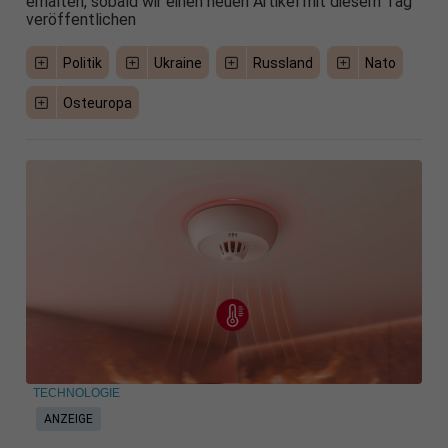
erhalten, sobald wir einen neuen Artikel mit diesem Tag
veröffentlichen
Politik
Ukraine
Russland
Nato
Osteuropa
TECHNOLOGIE
ANZEIGE