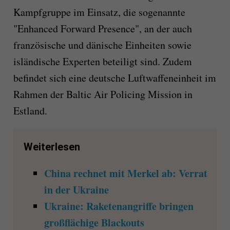
Kampfgruppe im Einsatz, die sogenannte
"Enhanced Forward Presence", an der auch
französische und dänische Einheiten sowie
isländische Experten beteiligt sind. Zudem
befindet sich eine deutsche Luftwaffeneinheit im
Rahmen der Baltic Air Policing Mission in
Estland.
Weiterlesen
China rechnet mit Merkel ab: Verrat
in der Ukraine
Ukraine: Raketenangriffe bringen
großflächige Blackouts