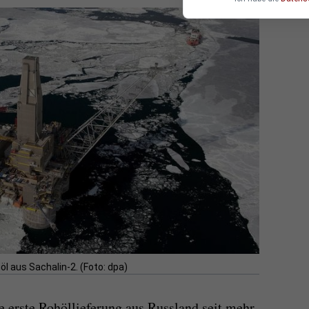
l aus Sachalin-2. (Foto: dpa)
e erste Rohöllieferung aus Russland seit mehr