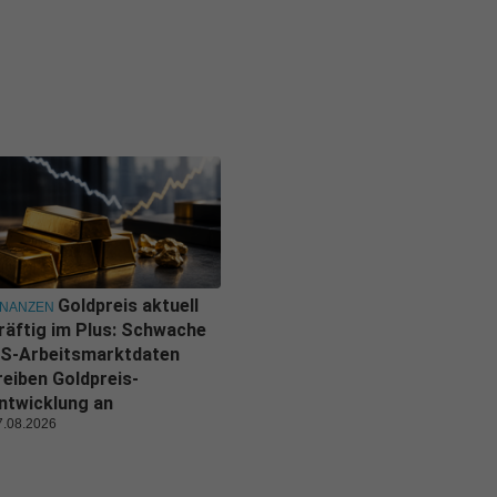
Goldpreis aktuell
INANZEN
räftig im Plus: Schwache
S-Arbeitsmarktdaten
reiben Goldpreis-
ntwicklung an
7.08.2026