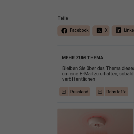
Teile
Facebook
X
Linke
MEHR ZUM THEMA
Bleiben Sie über das Thema dieses
um eine E-Mail zu erhalten, sobald
veröffentlichen
Russland
Rohstoffe