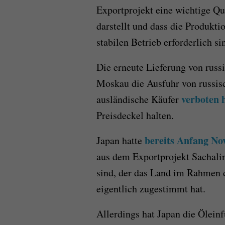
Exportprojekt eine wichtige Qu
darstellt und dass die Produkti
stabilen Betrieb erforderlich si
Die erneute Lieferung von russ
Moskau die Ausfuhr von russis
verboten 
ausländische Käufer
Preisdeckel halten.
bereits Anfang No
Japan hatte
aus dem Exportprojekt Sachali
sind, der das Land im Rahmen 
eigentlich zugestimmt hat.
Allerdings hat Japan die Ölein