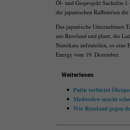
Öl- und Gasprojekt Sachalin-1 -
die japanischen Raffinerien die
Das japanische Unternehmen Ta
aus Russland und plant, die La
Namikata aufzuteilen, so eine 
Energy vom 19. Dezember.
Weiterlesen
Putin verbietet Ölexpo
Medwedew macht schoc
Wie Russland gegen de