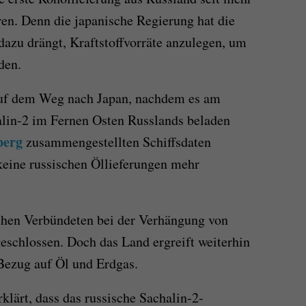
ren. Denn die japanische Regierung hat die
azu drängt, Kraftstoffvorräte anzulegen, um
den.
auf dem Weg nach Japan, nachdem es am
lin-2 im Fernen Osten Russlands beladen
berg
zusammengestellten Schiffsdaten
 keine russischen Öllieferungen mehr
ichen Verbündeten bei der Verhängung von
schlossen. Doch das Land ergreift weiterhin
ezug auf Öl und Erdgas.
klärt, dass das russische Sachalin-2-