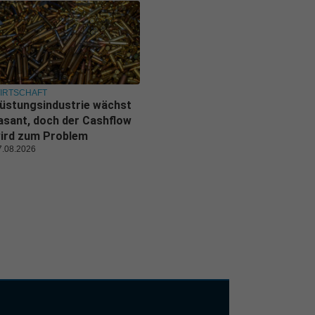
IRTSCHAFT
üstungsindustrie wächst
asant, doch der Cashflow
ird zum Problem
7.08.2026