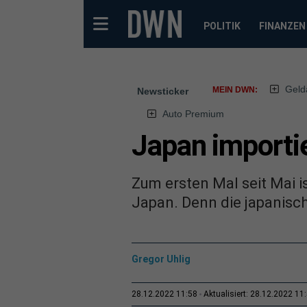
POLITIK
FINANZEN
Geld
MEIN DWN:
Newsticker
Auto Premium
Japan importi
Zum ersten Mal seit Mai 
Japan. Denn die japanisch
Gregor Uhlig
28.12.2022 11:58
Aktualisiert: 28.12.2022 11