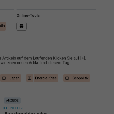
Online-Tools
dIn
 Artikels auf dem Laufenden Klicken Sie auf [+],
 wir einen neuen Artikel mit diesem Tag
Japan
Energie-Krise
Geopolitik
ANZEIGE
TECHNOLOGIE
Rauchmelder oder