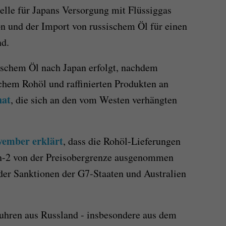
elle für Japans Versorgung mit Flüssiggas
on und der Import von russischem Öl für einen
nd.
ischem Öl nach Japan erfolgt, nachdem
chem Rohöl und raffinierten Produkten an
hat
, die sich an den vom Westen verhängten
vember erklärt
, dass die Rohöl-Lieferungen
n-2 von der Preisobergrenze ausgenommen
der Sanktionen der G7-Staaten und Australien
fuhren aus Russland - insbesondere aus dem