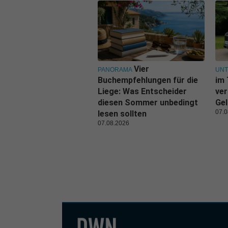
Vier
PANORAMA
UN
Buchempfehlungen für die
im 
Liege: Was Entscheider
ver
diesen Sommer unbedingt
Gel
07.0
lesen sollten
07.08.2026