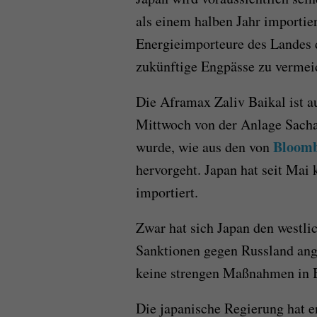
als einem halben Jahr importie
Energieimporteure des Landes d
zukünftige Engpässe zu vermei
Die Aframax Zaliv Baikal ist 
Mittwoch von der Anlage Sacha
Bloom
wurde, wie aus den von
hervorgeht. Japan hat seit Mai
importiert.
Zwar hat sich Japan den westl
Sanktionen gegen Russland ange
keine strengen Maßnahmen in B
Die japanische Regierung hat er