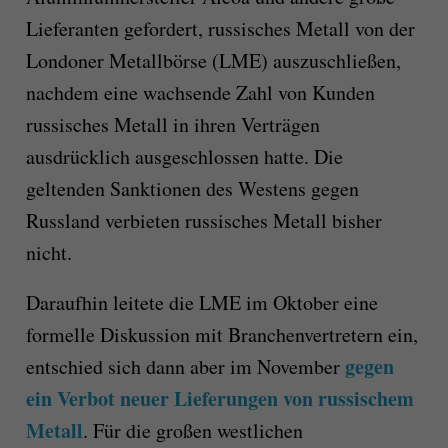
Lieferanten gefordert, russisches Metall von der
Londoner Metallbörse (LME) auszuschließen,
nachdem eine wachsende Zahl von Kunden
russisches Metall in ihren Verträgen
ausdrücklich ausgeschlossen hatte. Die
geltenden Sanktionen des Westens gegen
Russland verbieten russisches Metall bisher
nicht.
Daraufhin leitete die LME im Oktober eine
formelle Diskussion mit Branchenvertretern ein,
gegen
entschied sich dann aber im November
ein Verbot neuer Lieferungen von russischem
Metall
. Für die großen westlichen