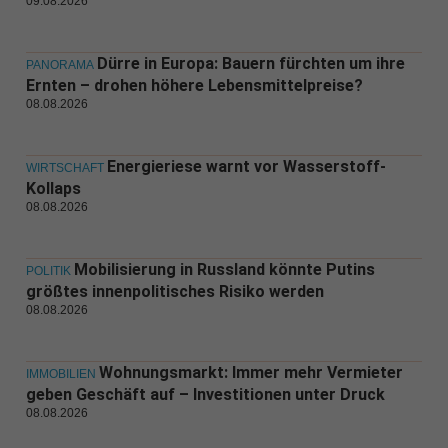
09.08.2026
Dürre in Europa: Bauern fürchten um ihre
PANORAMA
Ernten – drohen höhere Lebensmittelpreise?
08.08.2026
Energieriese warnt vor Wasserstoff-
WIRTSCHAFT
Kollaps
08.08.2026
Mobilisierung in Russland könnte Putins
POLITIK
größtes innenpolitisches Risiko werden
08.08.2026
Wohnungsmarkt: Immer mehr Vermieter
IMMOBILIEN
geben Geschäft auf – Investitionen unter Druck
08.08.2026