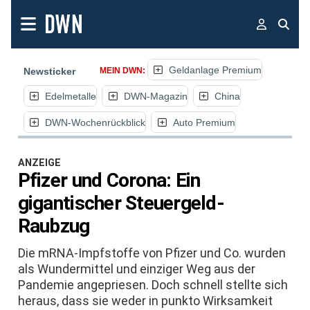
Geldanlage Premium
Newsticker
MEIN DWN:
Edelmetalle
DWN-Magazin
China
DWN-Wochenrückblick
Auto Premium
ANZEIGE
Pfizer und Corona: Ein
gigantischer Steuergeld-
Raubzug
Die mRNA-Impfstoffe von Pfizer und Co. wurden
als Wundermittel und einziger Weg aus der
Pandemie angepriesen. Doch schnell stellte sich
heraus, dass sie weder in punkto Wirksamkeit