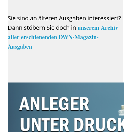
Sie sind an älteren Ausgaben interessiert?
unserem Archiv
Dann stöbern Sie doch in
aller erschienenden DWN-Magazin-
Ausgaben