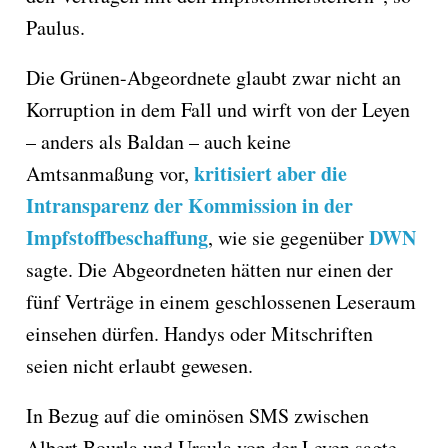
Paulus.
Die Grünen-Abgeordnete glaubt zwar nicht an
Korruption in dem Fall und wirft von der Leyen
– anders als Baldan – auch keine
kritisiert aber die
Amtsanmaßung vor,
Intransparenz der Kommission in der
Impfstoffbeschaffung
DWN
, wie sie gegenüber
sagte. Die Abgeordneten hätten nur einen der
fünf Verträge in einem geschlossenen Leseraum
einsehen dürfen. Handys oder Mitschriften
seien nicht erlaubt gewesen.
In Bezug auf die ominösen SMS zwischen
Albert Bourla und Ursula von der Leyen sagte