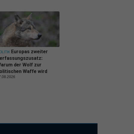
Europas zweiter
OLITIK
erfassungszusatz:
arum der Wolf zur
olitischen Waffe wird
7.08.2026