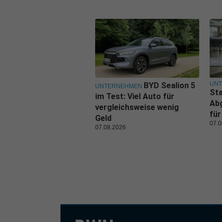
UN
BYD Sealion 5
UNTERNEHMEN
Sta
im Test: Viel Auto für
Ab
vergleichsweise wenig
für
Geld
07.0
07.08.2026