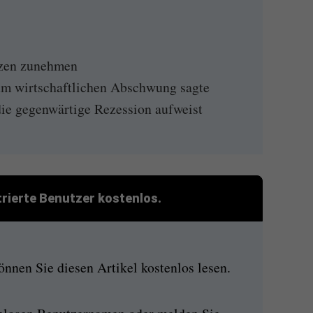
nzen zunehmen
m wirtschaftlichen Abschwung sagte
ie gegenwärtige Rezession aufweist
strierte Benutzer kostenlos.
nen Sie diesen Artikel kostenlos lesen.