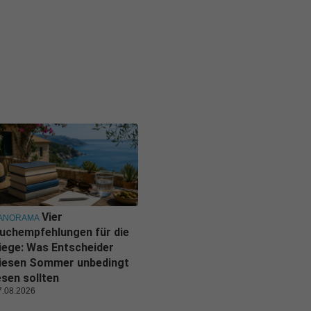
Vier
ANORAMA
uchempfehlungen für die
iege: Was Entscheider
iesen Sommer unbedingt
esen sollten
7.08.2026