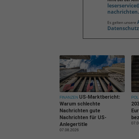
leserservice
nachrichten
Es gelten unsere
Datenschut
US-Marktbericht:
FINANZEN
POL
Warum schlechte
203
Nachrichten gute
Eu
Nachrichten für US-
be
07.0
Anlegertitle
07.08.2026