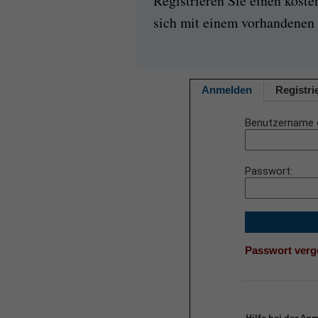
Registrieren Sie einen kost
sich mit einem vorhandenen 
Anmelden
Registri
Benutzername 
Passwort
Passwort ver
Hilfe bei der An