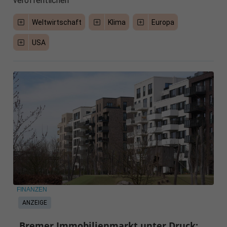
veröffentlichen
Weltwirtschaft
Klima
Europa
USA
FINANZEN
ANZEIGE
Bremer Immobilienmarkt unter Druck: