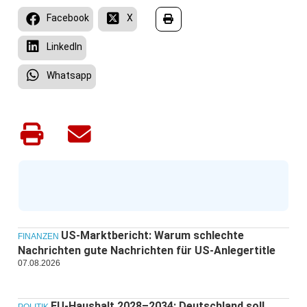
Facebook
X
LinkedIn
Whatsapp
US-Marktbericht: Warum schlechte
FINANZEN
Nachrichten gute Nachrichten für US-Anlegertitle
07.08.2026
EU-Haushalt 2028–2034: Deutschland soll
POLITIK