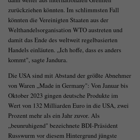
zurückziehen könnten. Im schlimmsten Fall
könnten die Vereinigten Staaten aus der
Welthandelsorganisation WTO austreten und
damit das Ende des weltweit regelbasierten
Handels einläuten. „Ich hoffe, dass es anders
kommt", sagte Jandura.
Die USA sind mit Abstand der größte Abnehmer
von Waren „Made in Germany": Von Januar bis
Oktober 2023 gingen deutsche Produkte im
Wert von 132 Milliarden Euro in die USA, zwei
Prozent mehr als ein Jahr zuvor. Als
„beunruhigend" bezeichnete BDI-Präsident
Russwurm vor diesem Hintergrund jüngste