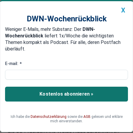
X
DWN-Wochenrückblick
Weniger E-Mails, mehr Substanz: Der
DWN-
Geldanlage Premium
Newsticker
MEIN DWN:
Wochenrückblick
liefert 1x/Woche die wichtigsten
Edelmetalle
DWN-Magazin
China
Themen kompakt als Podcast. Für alle, deren Postfach
überläuft.
DWN-Wochenrückblick
Auto Premium
Warum die Deutsche Wirtschaft
E-mail:
*
ein Comeback Donald Trumps
als Präsident fürchtet
Kostenlos abonnieren »
Es ist der sprichwörtliche Blick des Kaninchens
auf die Schlange. Deutschland diskutiert das
neue Jahr, hofft auf ein Ende des Ukraine-
Krieges, befürchtet allerdings, dass es noch viel
Ich habe die
Datenschutzerklärung
sowie die
AGB
gelesen und erkläre
mich einverstanden.
schlimmer kommen könnte - falls Donald Trump
als US-Präsident ins Weiße Haus zurückkehren