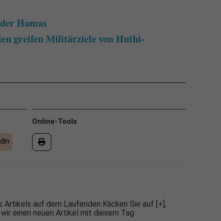
 der Hamas
n greifen Militärziele von Huthi-
Online-Tools
dIn
 Artikels auf dem Laufenden Klicken Sie auf [+],
 wir einen neuen Artikel mit diesem Tag