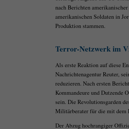
nach Berichten amerikanischer 
amerikanischen Soldaten in Jor
Produktion stammen.
Terror-Netzwerk im Vi
Als erste Reaktion auf diese En
Nachrichtenagentur Reuter, sei
reduzieren. Nach ersten Berich
Kommandeure und Dutzende Off
sein. Die Revolutionsgarden des
Militärberater für die mit dem 
Der Abzug hochrangiger Offizie