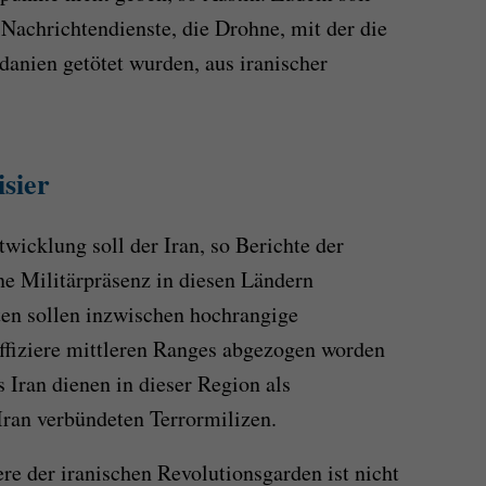
Nachrichtendienste, die Drohne, mit der die
danien getötet wurden, aus iranischer
sier
twicklung soll der Iran, so Berichte der
ne Militärpräsenz in diesen Ländern
ten sollen inzwischen hochrangige
iziere mittleren Ranges abgezogen worden
 Iran dienen in dieser Region als
Iran verbündeten Terrormilizen.
re der iranischen Revolutionsgarden ist nicht