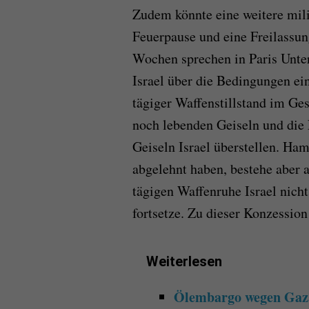
Zudem könnte eine weitere mili
Feuerpause und eine Freilassung
Wochen sprechen in Paris Unte
Israel über die Bedingungen ei
tägiger Waffenstillstand im Ge
noch lebenden Geiseln und die 
Geiseln Israel überstellen. Ha
abgelehnt haben, bestehe aber 
tägigen Waffenruhe Israel nich
fortsetze. Zu dieser Konzession 
Weiterlesen
Ölembargo wegen Gaza