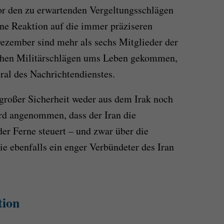
r den zu erwartenden Vergeltungsschlägen
ne Reaktion auf die immer präziseren
 Dezember sind mehr als sechs Mitglieder der
schen Militärschlägen ums Leben gekommen,
ral des Nachrichtendienstes.
 großer Sicherheit weder aus dem Irak noch
rd angenommen, dass der Iran die
er Ferne steuert – und zwar über die
ie ebenfalls ein enger Verbündeter des Iran
tion