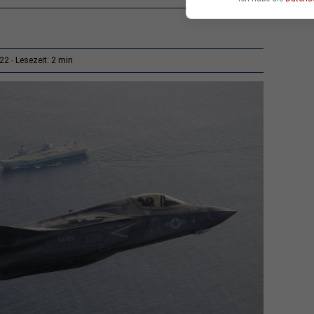
2 min
:22
Lesezeit: