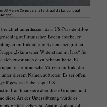
 US Marine Corps bereitet sich auf die Landung auf
to: dpa)
berichtet unterdessen, dass US-Präsident Joe
enschlag auf iranischen Boden absehe, er
ichtungen im Irak oder in Syrien anzugreifen.
ruppe „Islamischer Widerstand im Irak“ für
e sich zuvor auch dazu bekannt hatte. Es
ruppe für proiranische Milizen im Irak, die
unter diesem Namen auftreten. Es sei offen,
griff gewusst habe, sagte US-
stin. Iran finanziere aber diese Gruppen und
hne diese Art der Unterstützung würde es
zpunkte nicht geben, so Austin. Zudem soll