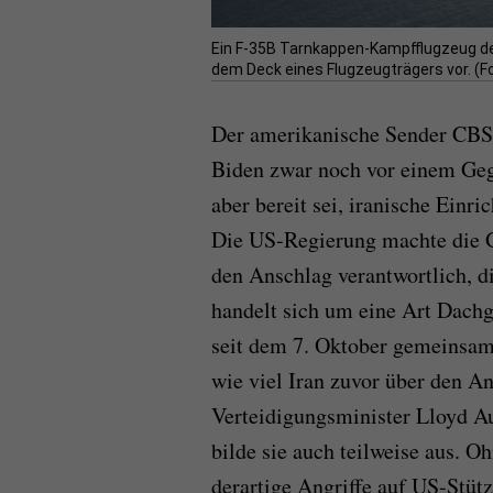
Ein F-35B Tarnkappen-Kampfflugzeug des
dem Deck eines Flugzeugträgers vor. (Fo
Der amerikanische Sender CBS 
Biden zwar noch vor einem Geg
aber bereit sei, iranische Einr
Die US-Regierung machte die G
den Anschlag verantwortlich, di
handelt sich um eine Art Dachg
seit dem 7. Oktober gemeinsam 
wie viel Iran zuvor über den An
Verteidigungsminister Lloyd Au
bilde sie auch teilweise aus. O
derartige Angriffe auf US-Stüt