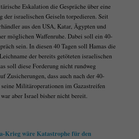
tärische Eskalation die Gespräche über eine
 der israelischen Geiseln torpedieren. Seit
rhändler aus den USA, Katar, Ägypten und
ner möglichen Waffenruhe. Dabei soll ein 40-
spräch sein. In diesen 40 Tagen soll Hamas die
Leichname der bereits getöteten israelischen
mas soll diese Forderung nicht rundweg
auf Zusicherungen, dass auch nach der 40-
t seine Militäroperationen im Gazastreifen
war aber Israel bisher nicht bereit.
-Krieg wäre Katastrophe für den