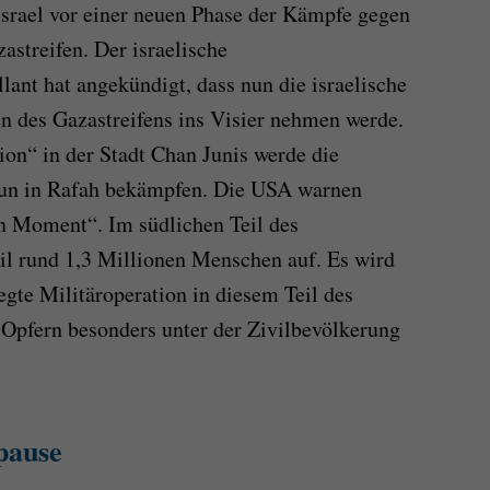
Israel vor einer neuen Phase der Kämpfe gegen
astreifen. Der israelische
lant hat angekündigt, dass nun die israelische
n des Gazastreifens ins Visier nehmen werde.
ion“ in der Stadt Chan Junis werde die
nun in Rafah bekämpfen. Die USA warnen
n Moment“. Im südlichen Teil des
eil rund 1,3 Millionen Menschen auf. Es wird
egte Militäroperation in diesem Teil des
 Opfern besonders unter der Zivilbevölkerung
pause