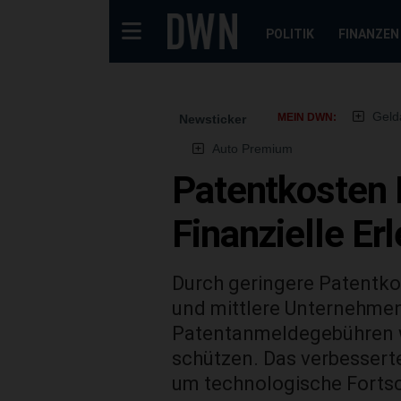
POLITIK
FINANZEN
Geld
MEIN DWN:
Newsticker
Auto Premium
Patentkosten 
Finanzielle E
Durch geringere Patentkos
und mittlere Unternehmen 
Patentanmeldegebühren wi
schützen. Das verbessert
um technologische Fortsc