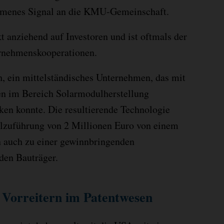
kommenes Signal an die KMU-Gemeinschaft.
kt anziehend auf Investoren und ist oftmals der
ernehmenskooperationen.
h, ein mittelständisches Unternehmen, das mit
en im Bereich Solarmodulherstellung
cken konnte. Die resultierende Technologie
talzuführung von 2 Millionen Euro von einem
n auch zu einer gewinnbringenden
den Bauträger.
 Vorreitern im Patentwesen