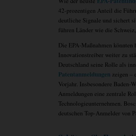
EPA-Patentind
Wie der neuste
42-prozentigen Anteil die Führ
deutliche Signale und sichert s
führen Länder wie die Schwei
Die EPA-Maßnahmen könnten he
Innovationstreiber weiter zu st
Deutschland seine Rolle als in
Patentanmeldungen
zeigen – 
Vorjahr. Insbesondere Baden-Wü
Anmeldungen eine zentrale Roll
Technologieunternehmen. Bosc
deutschen Top-Anmelder von P