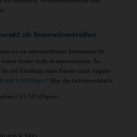
on.
senkt als Innovationstreiber
hutz ist ein unverzichtbares Instrument für
waren bisher nicht zu unterschätzen. So
 bis zur Erteilung eines Patents nach Angabe
t auf 6.325 Euro.“
Hier die Gebührendetails:
line) / €1.745 (Papier)
ab dem 4. Jahr)