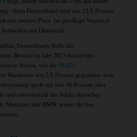
ex
zeigt, haben weltweit die USA mit einem
ung - doch Deutschland setzt mit 12,5-Prozent
ich den zweiten Platz. Im pro-Kopf-Vergleich
z, Schweden und Dänemark.
lfen, Deutschlands Rolle als
ärken. Bereits im Jahr 2023 bekräftigte
58.656
novative Nation, wie die
ein Wachstum von 2,5-Prozent gegenüber dem
rttemberg spielt mit fast 40-Prozent aller
e und unterstreicht die Stärke deutscher
h, Mercedes und BMW waren die drei
atenten.