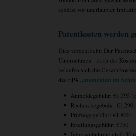
schützt vor unerlaubter Imitati
Patentkosten werden ge
Dies verdeutlicht: Der Patentsc
Unternehmen - doch die Kosten 
belaufen sich die Gesamtkosten
„momentan im Schnit
des EPA
Anmeldegebühr: €1.595 (on
Recherchegebühr: €1.290
Prüfungsgebühr: €1.800
Erteilungsgebühr: €750
Jahresgebühren: ab €130 (