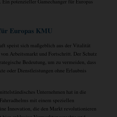
. Ein potenzieller Gamechanger für Europas
 für Europas KMU
t speist sich maßgeblich aus der Vitalität
 von Arbeitsmarkt und Fortschritt. Der Schutz
trategische Bedeutung, um zu vermeiden, dass
ukte oder Dienstleistungen ohne Erlaubnis
mittelständisches Unternehmen hat in die
 Fahrradhelms mit einem speziellen
ine Innovation, die den Markt revolutionieren
et hier exklusive Vermarktungsrechte und