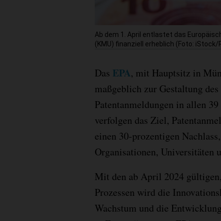
Ab dem 1. April entlastet das Europäis
(KMU) finanziell erheblich (Foto: iStock
EPA
Das
, mit Hauptsitz in Mün
maßgeblich zur Gestaltung des
Patentanmeldungen in allen 39 
verfolgen das Ziel, Patentanm
einen 30-prozentigen Nachlass,
Organisationen, Universitäten u
Mit den ab April 2024 gültigen
Prozessen wird die Innovationsk
Wachstum und die Entwicklung 