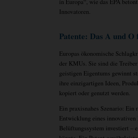
in Europa“, wie das EPA betont
Innovatoren.
Patente: Das A und O
Europas ökonomische Schlagkraf
der KMUs. Sie sind die Treiber
geistigen Eigentums gewinnt s
ihre einzigartigen Ideen, Prod
kopiert oder genutzt werden.
Ein praxisnahes Szenario: Ein 
Entwicklung eines innovativen
Belüftungssystem investiert – e
könnte. Ein Patent gewährleist