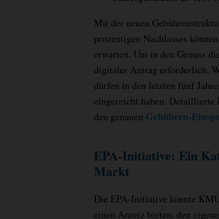
Mit der neuen Gebührenstruktur
prozentigen Nachlasses könne
erwarten. Um in den Genuss die
digitaler Antrag erforderlich.
dürfen in den letzten fünf Jah
eingereicht haben. Detailliert
Gebühren-Einsp
den genauen
EPA-Initiative: Ein Ka
Markt
Die EPA-Initiative könnte KMUs
einen Anreiz bieten, den eigen