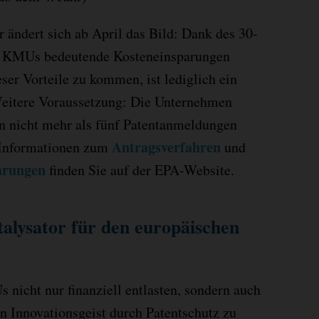
 ändert sich ab April das Bild: Dank des 30-
n KMUs bedeutende Kosteneinsparungen
ser Vorteile zu kommen, ist lediglich ein
 Weitere Voraussetzung: Die Unternehmen
ren nicht mehr als fünf Patentanmeldungen
Antragsverfahren
e Informationen zum
und
arungen
finden Sie auf der EPA-Website.
talysator für den europäischen
 nicht nur finanziell entlasten, sondern auch
en Innovationsgeist durch Patentschutz zu