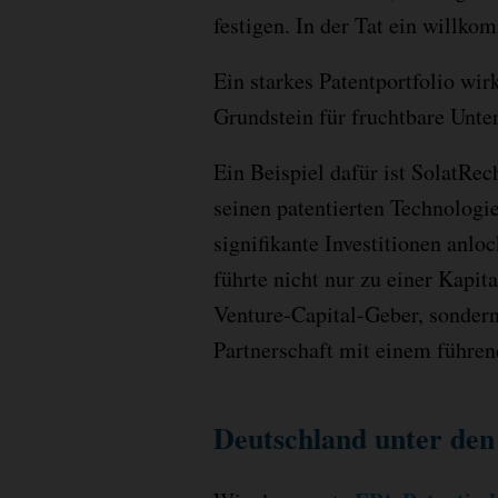
festigen. In der Tat ein will
Ein starkes Patentportfolio wir
Grundstein für fruchtbare Unt
Ein Beispiel dafür ist SolatRec
seinen patentierten Technologi
signifikante Investitionen anlo
führte nicht nur zu einer Kapi
Venture-Capital-Geber, sonder
Partnerschaft mit einem führen
Deutschland unter den