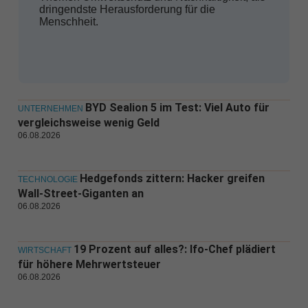
dringendste Herausforderung für die
Menschheit.
BYD Sealion 5 im Test: Viel Auto für
UNTERNEHMEN
vergleichsweise wenig Geld
06.08.2026
Hedgefonds zittern: Hacker greifen
TECHNOLOGIE
Wall-Street-Giganten an
06.08.2026
19 Prozent auf alles?: Ifo-Chef plädiert
WIRTSCHAFT
für höhere Mehrwertsteuer
06.08.2026