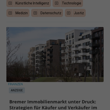
Künstliche Intelligenz
Technologie
Medizin
Datenschutz
Justiz
FINANZEN
ANZEIGE
Bremer Immobilienmarkt unter Druck:
Strategien für Käufer und Verkäufer im