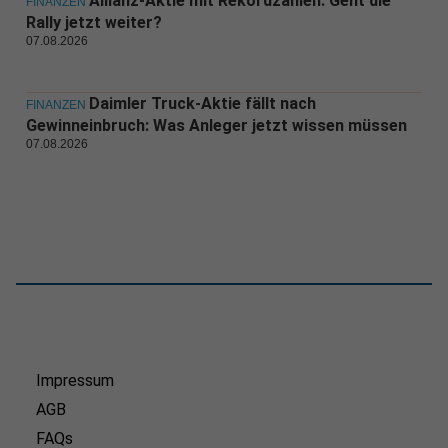
Allianz-Aktie mit Rekordzahlen: Geht die
FINANZEN
Rally jetzt weiter?
07.08.2026
Daimler Truck-Aktie fällt nach
FINANZEN
Gewinneinbruch: Was Anleger jetzt wissen müssen
07.08.2026
Impressum
AGB
FAQs