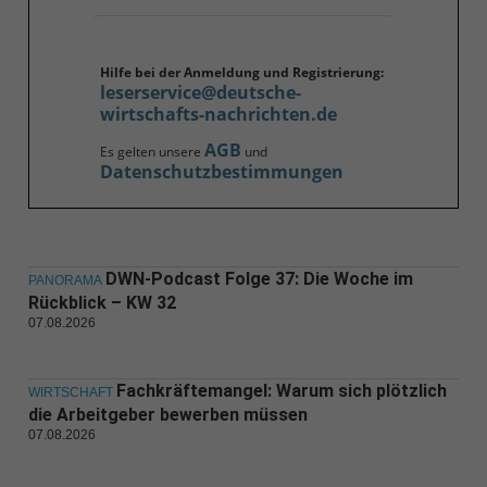
Hilfe bei der Anmeldung und Registrierung:
leserservice@deutsche-
wirtschafts-nachrichten.de
AGB
Es gelten unsere
und
Datenschutzbestimmungen
DWN-Podcast Folge 37: Die Woche im
PANORAMA
Rückblick – KW 32
07.08.2026
Fachkräftemangel: Warum sich plötzlich
WIRTSCHAFT
die Arbeitgeber bewerben müssen
07.08.2026