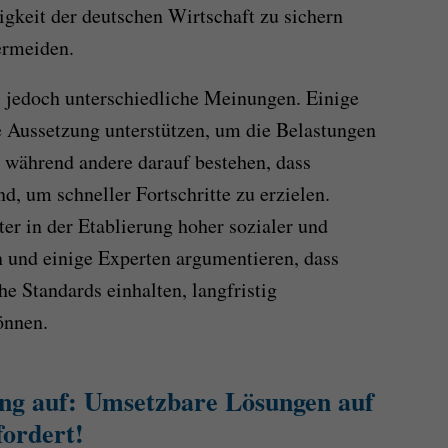
gkeit der deutschen Wirtschaft zu sichern
ermeiden.
s jedoch unterschiedliche Meinungen. Einige
e Aussetzung unterstützen, um die Belastungen
 während andere darauf bestehen, dass
d, um schneller Fortschritte zu erzielen.
ter in der Etablierung hoher sozialer und
 und einige Experten argumentieren, dass
e Standards einhalten, langfristig
önnen.
ng auf: Umsetzbare Lösungen auf
fordert!