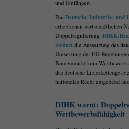
und Umfängen.
Deutsche Industrie- un
Die
erheblichen wirtschaftlichen N
DIHK-Haup
Doppelregulierung.
fordert
die Aussetzung des deut
Umsetzung der EU-Regelungen
Binnenmarkt kein Wettbewerbsn
das deutsche Lieferkettengese
nationales Recht umgehend aus
DIHK warnt: Doppelre
Wettbewerbsfähigkeit