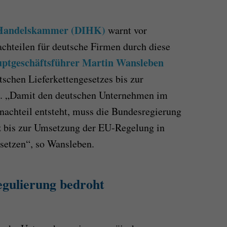
d Handelskammer (DIHK)
warnt vor
achteilen für deutsche Firmen durch diese
tgeschäftsführer Martin Wansleben
schen Lieferkettengesetzes bis zur
. „Damit den deutschen Unternehmen im
achteil entsteht, muss die Bundesregierung
tz bis zur Umsetzung der EU-Regelung in
setzen“, so Wansleben.
gulierung bedroht