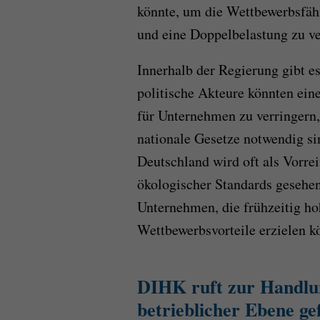
könnte, um die Wettbewerbsfähi
und eine Doppelbelastung zu v
Innerhalb der Regierung gibt e
politische Akteure könnten ein
für Unternehmen zu verringern,
nationale Gesetze notwendig sin
Deutschland wird oft als Vorrei
ökologischer Standards gesehen
Unternehmen, die frühzeitig hoh
Wettbewerbsvorteile erzielen k
DIHK ruft zur Handlu
betrieblicher Ebene ge