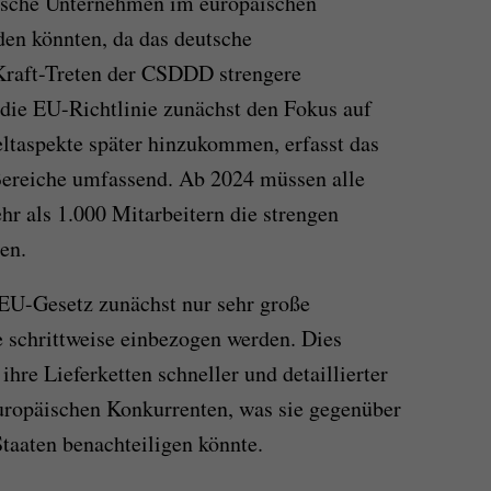
tsche Unternehmen im europäischen
en könnten, da das deutsche
-Kraft-Treten der CSDDD strengere
die EU-Richtlinie zunächst den Fokus auf
taspekte später hinzukommen, erfasst das
 Bereiche umfassend. Ab 2024 müssen alle
r als 1.000 Mitarbeitern die strengen
en.
 EU-Gesetz zunächst nur sehr große
 schrittweise einbezogen werden. Dies
ihre Lieferketten schneller und detaillierter
europäischen Konkurrenten, was sie gegenüber
aaten benachteiligen könnte.