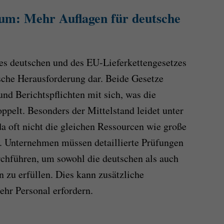
um: Mehr Auflagen für deutsche
es deutschen und des EU-Lieferkettengesetzes
ische Herausforderung dar. Beide Gesetze
nd Berichtspflichten mit sich, was die
ppelt. Besonders der Mittelstand leidet unter
da oft nicht die gleichen Ressourcen wie große
. Unternehmen müssen detaillierte Prüfungen
rchführen, um sowohl die deutschen als auch
 zu erfüllen. Dies kann zusätzliche
r Personal erfordern.