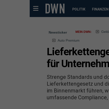
POLITIK
FINANZEN
Geld
MEIN DWN:
Newsticker
Auto Premium
Lieferketteng
für Unterneh
Strenge Standards und do
Lieferkettengesetz und di
im Binnenmarkt führen, w
umfassende Compliance, 