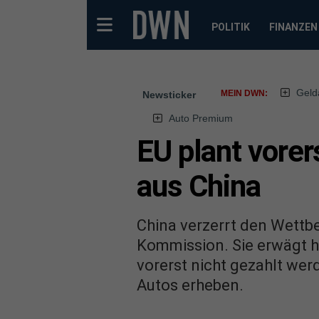
POLITIK
FINANZEN
Geld
MEIN DWN:
Newsticker
Auto Premium
EU plant vorer
aus China
China verzerrt den Wettb
Kommission. Sie erwägt h
vorerst nicht gezahlt werd
Autos erheben.