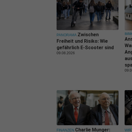
IMM
Zwischen
PANORAMA
Ans
Freiheit und Risiko: Wie
Wa
gefährlich E-Scooter sind
An
09.08.2026
aus
sp
09.0
Charlie Munger:
FINANZEN
WIR