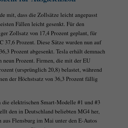
de mit, dass die Zollsätze leicht angepasst
isten Fällen leicht gesenkt. Für den
ger Zollsatz von 17,4 Prozent geplant, für
C 37,6 Prozent. Diese Sätze wurden nun auf
 36,3 Prozent abgesenkt. Tesla erhält demnach
on neun Prozent. Firmen, die mit der EU
rozent (ursprünglich 20,8) belastet, während
men der Höchstsatz von 36,3 Prozent fällig
m die elektrischen Smart-Modelle #1 und #3
llt den in Deutschland beliebten MG4 her,
en aus Flensburg im Mai unter den E-Autos