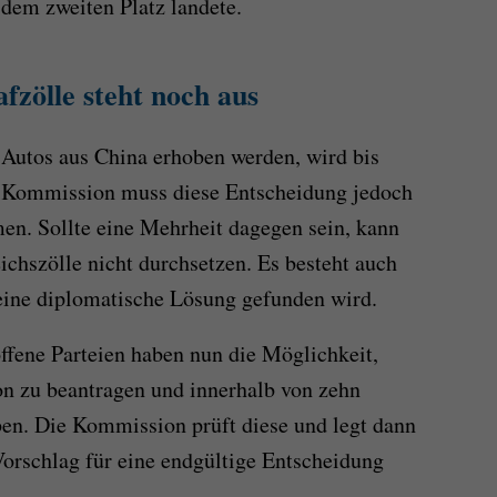
dem zweiten Platz landete.
fzölle steht noch aus
E-Autos aus China erhoben werden, wird bis
e Kommission muss diese Entscheidung jedoch
en. Sollte eine Mehrheit dagegen sein, kann
hszölle nicht durchsetzen. Es besteht auch
eine diplomatische Lösung gefunden wird.
offene Parteien haben nun die Möglichkeit,
 zu beantragen und innerhalb von zehn
n. Die Kommission prüft diese und legt dann
orschlag für eine endgültige Entscheidung