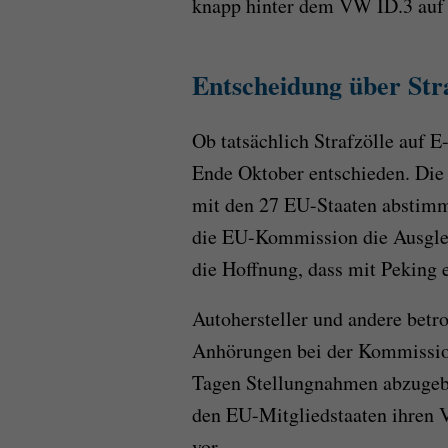
knapp hinter dem VW ID.3 auf 
Entscheidung über Stra
Ob tatsächlich Strafzölle auf 
Ende Oktober entschieden. Di
mit den 27 EU-Staaten abstimm
die EU-Kommission die Ausgleic
die Hoffnung, dass mit Peking 
Autohersteller und andere betr
Anhörungen bei der Kommission
Tagen Stellungnahmen abzugebe
den EU-Mitgliedstaaten ihren V
vor.