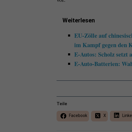
Weiterlesen
EU-Zölle auf chinesis
im Kampf gegen den 
E-Autos: Scholz setzt 
E-Auto-Batterien: Wa
Teile
Facebook
X
Linke