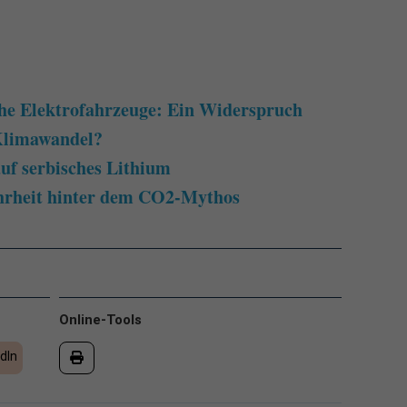
che Elektrofahrzeuge: Ein Widerspruch
Klimawandel?
auf serbisches Lithium
hrheit hinter dem CO2-Mythos
Online-Tools
dIn