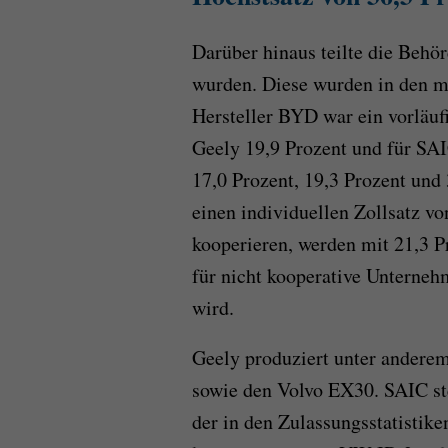
Darüber hinaus teilte die Behör
wurden. Diese wurden in den me
Hersteller BYD war ein vorläufi
Geely 19,9 Prozent und für SAI
17,0 Prozent, 19,3 Prozent und
einen individuellen Zollsatz v
kooperieren, werden mit 21,3 P
für nicht kooperative Unterneh
wird.
Geely produziert unter andere
sowie den Volvo EX30. SAIC ste
der in den Zulassungsstatistik