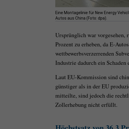
Eine Montagelinie für New Energy Vehicle
Autos aus China (Foto: dpa).
Ursprünglich war vorgesehen, r
Prozent zu erheben, da E-Auto
wettbewerbsverzerrenden Subven
Industrie dadurch ein Schaden e
Laut EU-Kommission sind chine
günstiger als in der EU produ
mitteilte, sind jedoch die rech
Zollerhebung nicht erfüllt.
Höchstsatz von 36,3 Pr