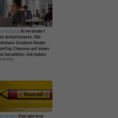
KI verändert
ECHNOLOGIE
en Arbeitsmarkt: Mit
elchem Studium Kinder
ünftig Chancen auf einen
ut bezahlten Job haben
9.08.2026
Energieriese
IRTSCHAFT