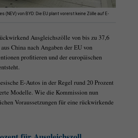
s (NEV) von BYD: Die EU plant vorerst keine Zölle auf E-
ückwirkend Ausgleichszölle von bis zu 37,6
s aus China nach Angaben der EU von
tionen profitieren und der europäischen
ntsteht.
sische E-Autos in der Regel rund 20 Prozent
zierte Modelle. Wie die Kommission nun
tlichen Voraussetzungen für eine rückwirkende
ozent für Ausgleichszoll