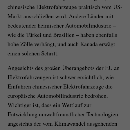
chinesische Elektrofahrzeuge praktisch vom US-
Markt ausschließen wird. Andere Länder mit
bedeutender heimischer Automobilindustrie –
wie die Türkei und Brasilien – haben ebenfalls
hohe Zölle verhängt, und auch Kanada erwägt
einen solchen Schritt.
Angesichts des großen Überangebots der EU an
Elektrofahrzeugen ist schwer ersichtlich, wie
Einfuhren chinesischer Elektrofahrzeuge die
europäische Automobilindustrie bedrohen.
Wichtiger ist, dass ein Wettlauf zur
Entwicklung umweltfreundlicher Technologien
angesichts der vom Klimawandel ausgehenden