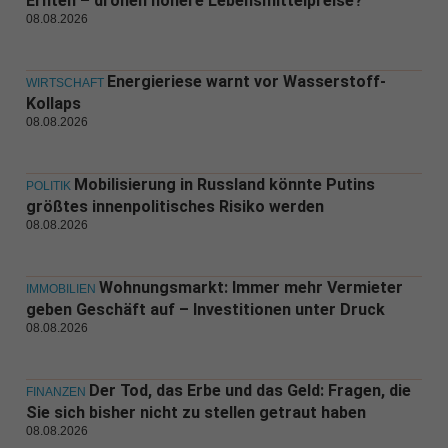
Ernten – drohen höhere Lebensmittelpreise?
08.08.2026
Energieriese warnt vor Wasserstoff-
WIRTSCHAFT
Kollaps
08.08.2026
Mobilisierung in Russland könnte Putins
POLITIK
größtes innenpolitisches Risiko werden
08.08.2026
Wohnungsmarkt: Immer mehr Vermieter
IMMOBILIEN
geben Geschäft auf – Investitionen unter Druck
08.08.2026
Der Tod, das Erbe und das Geld: Fragen, die
FINANZEN
Sie sich bisher nicht zu stellen getraut haben
08.08.2026