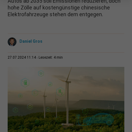
Autos ab 2035 soll Emissionen reduzieren, doch
hohe Zölle auf kostengünstige chinesische
Elektrofahrzeuge stehen dem entgegen.
Daniel Gros
4 min
27.07.2024 11:14
Lesezeit: